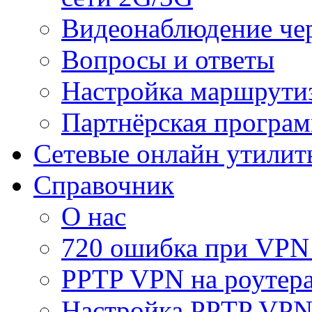
Видеонаблюдение че
Вопросы и ответы
Настройка маршрути
Партнёрская програ
Сетевые онлайн утилит
Справочник
О нас
720 ошибка при VPN
PPTP VPN на роуте
Настройка PPTP VPN