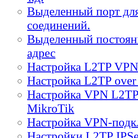
Выделенный порт дл
соединений.
Выделенный постоян
адрес
Настройка L2TP VPN 
Настройка L2TP over 
Настройка VPN L2TP 
MikroTik
Настройка VPN-подк
Настройки L2TP IPS