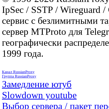
IpSec / SSTP / Wireguard 
сервис с безлимитными т
сервер MTProto для Teleg
географически распределе
1999 года.
Канал RussianProxy
Группа RussianProxy
Замедление ютуб
Slowdown youtube
Выбор сервера / пакет пер