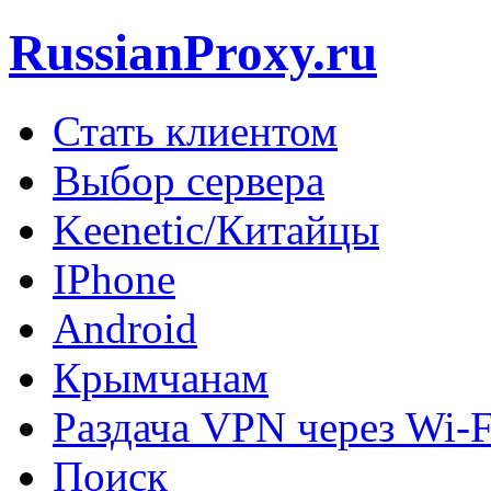
RussianProxy.ru
Стать клиентом
Выбор сервера
Keenetic/Китайцы
IPhone
Android
Крымчанам
Раздача VPN через Wi-F
Поиск