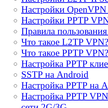
Настройки OpenVPN 
Настройки PPTP VP
Правила пользовани
Что такое L2TP VPN
Что такое PPTP VPN
Настройка PPTP клие
SSTP на Android
Настройка PPTP на A
Настройка PPTP VPN 
сети 2G/3G