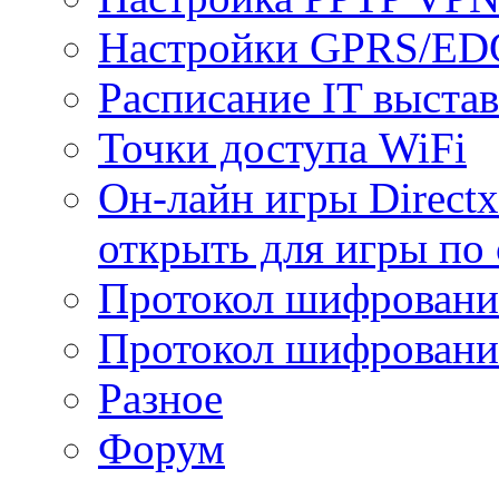
Настройки GPRS/E
Расписание IT выста
Точки доступа WiFi
Он-лайн игры Directx
открыть для игры по 
Протокол шифрован
Протокол шифровани
Разное
Форум