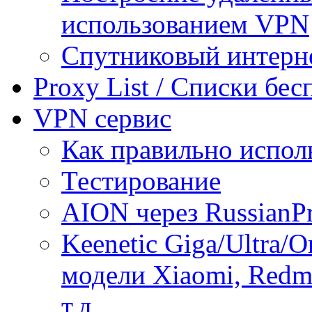
использованием VPN
Спутниковый интерн
Proxy List / Списки бе
VPN сервис
Как правильно испол
Тестирование
AION через RussianP
Keenetic Giga/Ultra/
модели Xiaomi, Redmi
т.д.