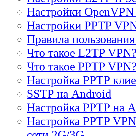
Настройки OpenVPN 
Настройки PPTP VP
Правила пользовани
Что такое L2TP VPN
Что такое PPTP VPN
Настройка PPTP клие
SSTP на Android
Настройка PPTP на A
Настройка PPTP VPN 
сети 2G/3G