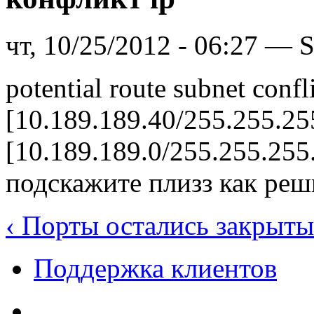
чт, 10/25/2012 - 06:27 —
potential route subnet conf
[10.189.189.40/255.255.25
[10.189.189.0/255.255.255
подскажите плизз как реш
‹ Порты остались закрыт
Поддержка клиентов