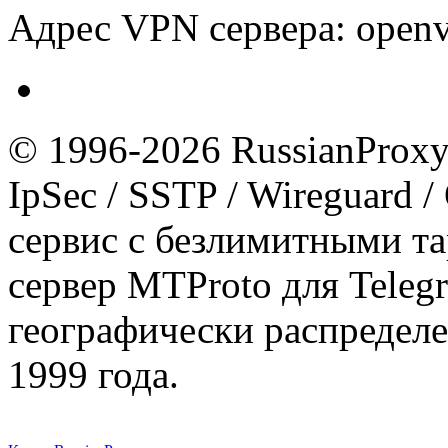
Адрес VPN сервера: openvp
© 1996-2026 RussianProxy.
IpSec / SSTP / Wireguard 
сервис с безлимитными т
сервер MTProto для Teleg
географически распределе
1999 года.