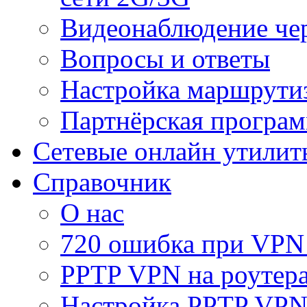
Видеонаблюдение че
Вопросы и ответы
Настройка маршрути
Партнёрская програ
Сетевые онлайн утилит
Справочник
О нас
720 ошибка при VPN
PPTP VPN на роуте
Настройка PPTP VPN