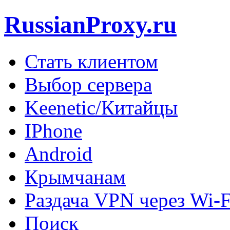
RussianProxy.ru
Стать клиентом
Выбор сервера
Keenetic/Китайцы
IPhone
Android
Крымчанам
Раздача VPN через Wi-F
Поиск