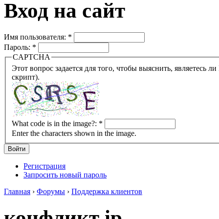
Вход на сайт
Имя пользователя:
*
Пароль:
*
CAPTCHA
Этот вопрос задается для того, чтобы выяснить, являетесь ли Вы человеком или представляете из себя робота (автомат
скрипт).
What code is in the image?:
*
Enter the characters shown in the image.
Регистрация
Запросить новый пароль
Главная
›
Форумы
›
Поддержка клиентов
конфликт ip