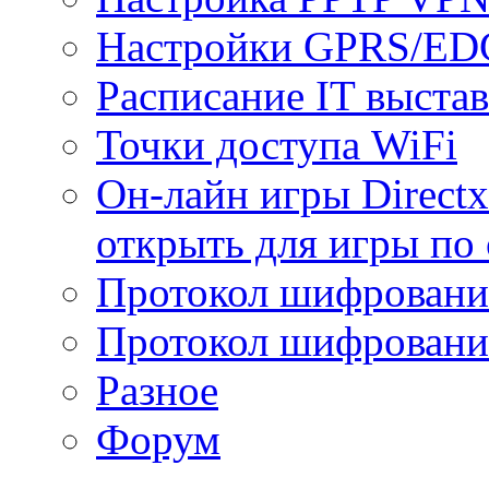
Настройки GPRS/E
Расписание IT выста
Точки доступа WiFi
Он-лайн игры Directx
открыть для игры по 
Протокол шифрован
Протокол шифровани
Разное
Форум