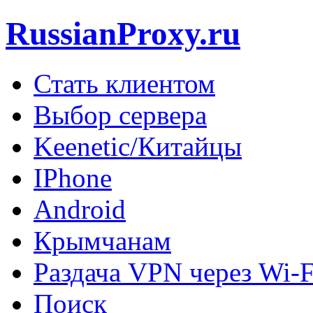
RussianProxy.ru
Стать клиентом
Выбор сервера
Keenetic/Китайцы
IPhone
Android
Крымчанам
Раздача VPN через Wi-F
Поиск