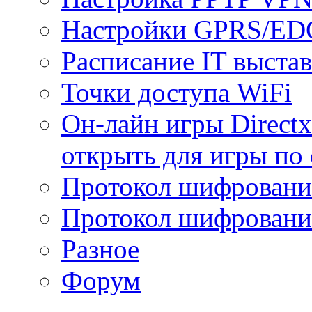
Настройки GPRS/E
Расписание IT выста
Точки доступа WiFi
Он-лайн игры Directx
открыть для игры по 
Протокол шифрован
Протокол шифровани
Разное
Форум