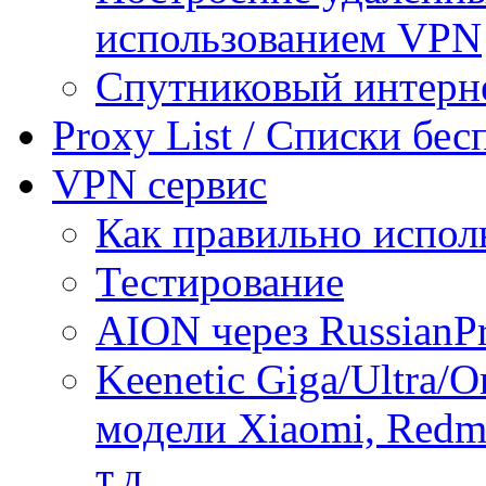
использованием VPN
Спутниковый интерн
Proxy List / Списки бе
VPN сервис
Как правильно испол
Тестирование
AION через RussianP
Keenetic Giga/Ultra/
модели Xiaomi, Redmi
т.д.