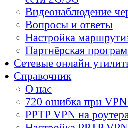
Видеонаблюдение че
Вопросы и ответы
Настройка маршрути
Партнёрская програ
Сетевые онлайн утилит
Справочник
О нас
720 ошибка при VPN
PPTP VPN на роуте
Настройка PPTP VPN