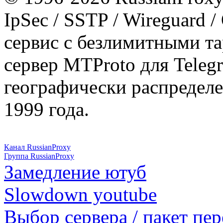
IpSec / SSTP / Wireguard 
сервис с безлимитными т
сервер MTProto для Teleg
географически распределе
1999 года.
Канал RussianProxy
Группа RussianProxy
Замедление ютуб
Slowdown youtube
Выбор сервера / пакет пер