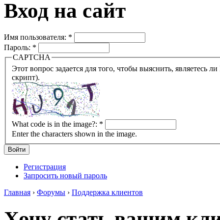
Вход на сайт
Имя пользователя:
*
Пароль:
*
CAPTCHA
Этот вопрос задается для того, чтобы выяснить, являетесь ли Вы человеком или представляете из себя робота (автомат
скрипт).
What code is in the image?:
*
Enter the characters shown in the image.
Регистрация
Запросить новый пароль
Главная
›
Форумы
›
Поддержка клиентов
Хочу стать вашим кли