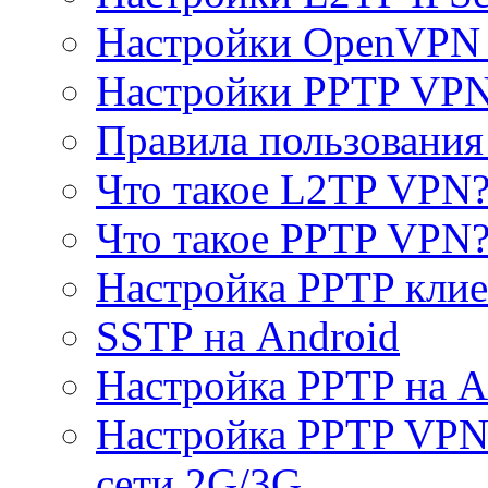
Настройки OpenVPN 
Настройки PPTP VP
Правила пользовани
Что такое L2TP VPN
Что такое PPTP VPN
Настройка PPTP клие
SSTP на Android
Настройка PPTP на A
Настройка PPTP VPN 
сети 2G/3G