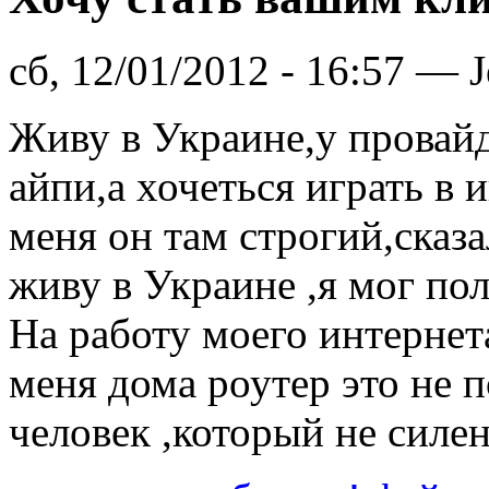
сб, 12/01/2012 - 16:57 — J
Живу в Украине,у провай
айпи,а хочеться играть в 
меня он там строгий,сказа
живу в Украине ,я мог по
На работу моего интернет
меня дома роутер это не 
человек ,который не силе