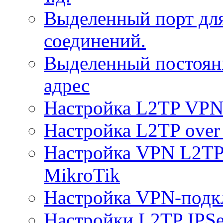
Выделенный порт дл
соединений.
Выделенный постоян
адрес
Настройка L2TP VPN 
Настройка L2TP over 
Настройка VPN L2TP 
MikroTik
Настройка VPN-подк
Настройки L2TP IPS