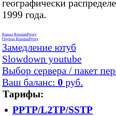
географически распределе
1999 года.
Канал RussianProxy
Группа RussianProxy
Замедление ютуб
Slowdown youtube
Выбор сервера / пакет пер
Ваш баланс:
0
руб.
Тарифы:
PPTP/L2TP/SSTP