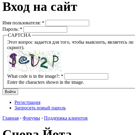
Вход на сайт
Имя пользователя:
*
Пароль:
*
CAPTCHA
Этот вопрос задается для того, чтобы выяснить, являетесь ли Вы человеком или представляете из себя робота (автомат
скрипт).
What code is in the image?:
*
Enter the characters shown in the image.
Регистрация
Запросить новый пароль
Главная
›
Форумы
›
Поддержка клиентов
Снова Йота