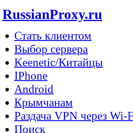
RussianProxy.ru
Стать клиентом
Выбор сервера
Keenetic/Китайцы
IPhone
Android
Крымчанам
Раздача VPN через Wi-F
Поиск