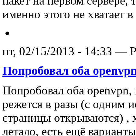
пакет на первом сервере,
именно этого не хватает в
пт, 02/15/2013 - 14:33 — 
Попробовал оба openvpn
Попробовал оба openvpn, н
режется в разы (с одним и
страницы открываются) , 
летало, есть ещё вариант