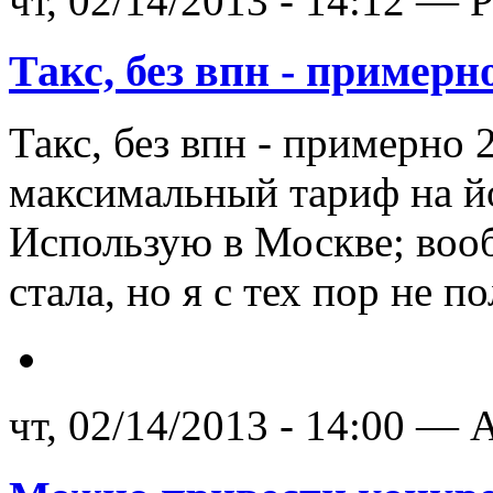
чт, 02/14/2013 - 14:12 — 
Такс, без впн - примерн
Такс, без впн - примерно 
максимальный тариф на йоте
Использую в Москве; вооб
стала, но я с тех пор не п
чт, 02/14/2013 - 14:00 — A