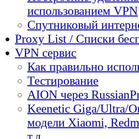
использованием VPN
Спутниковый интерн
Proxy List / Списки бе
VPN сервис
Как правильно испол
Тестирование
AION через RussianP
Keenetic Giga/Ultra/
модели Xiaomi, Redmi
т.д.