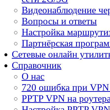
Видеонаблюдение че
Вопросы и ответы
Настройка маршрути
Партнёрская програ
Сетевые онлайн утилит
Справочник
О нас
720 ошибка при VPN
PPTP VPN на роуте
Настройка PPTP VPN