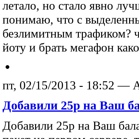
летало, но стало явно луч
понимаю, что с выделенны
безлимитным трафиком? ч
йоту и брать мегафон как
пт, 02/15/2013 - 18:52 — A
Добавили 25р на Ваш ба
Добавили 25р на Ваш бал