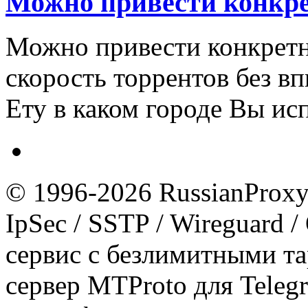
Можно привести конкр
Можно привести конкретн
скорость торрентов без впн
Ету в каком городе Вы ис
© 1996-2026 RussianProxy.
IpSec / SSTP / Wireguard 
сервис с безлимитными т
сервер MTProto для Teleg