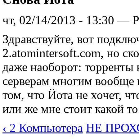
чт, 02/14/2013 - 13:30 — 
Здравствуйте, вот подключ
2.atomintersoft.com, но с
даже наоборот: торренты 
серверам многим вообще 
том, что Йота не хочет, 
или же мне стоит какой то
‹ 2 Компьютера
НЕ ПРОХ