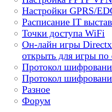
Настройки GPRS/E
Расписание IT выста
Точки доступа WiFi
Он-лайн игры Directx
открыть для игры по 
Протокол шифрован
Протокол шифровани
Разное
Форум