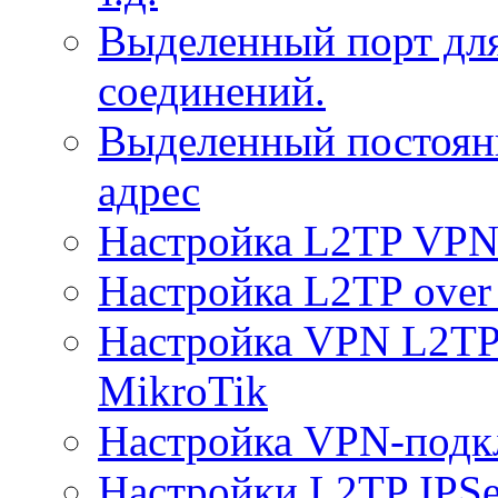
Выделенный порт дл
соединений.
Выделенный постоян
адрес
Настройка L2TP VPN 
Настройка L2TP over 
Настройка VPN L2TP 
MikroTik
Настройка VPN-подк
Настройки L2TP IPS