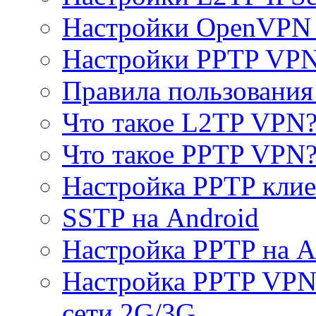
Настройки OpenVPN 
Настройки PPTP VP
Правила пользовани
Что такое L2TP VPN
Что такое PPTP VPN
Настройка PPTP клие
SSTP на Android
Настройка PPTP на A
Настройка PPTP VPN 
сети 2G/3G