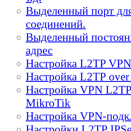
Выделенный порт дл
соединений.
Выделенный постоян
адрес
Настройка L2TP VPN 
Настройка L2TP over 
Настройка VPN L2TP 
MikroTik
Настройка VPN-подк
Настройки L2TP IPS