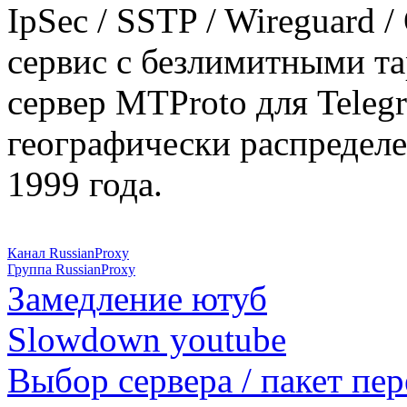
IpSec / SSTP / Wireguard 
сервис с безлимитными т
сервер MTProto для Teleg
географически распределе
1999 года.
Канал RussianProxy
Группа RussianProxy
Замедление ютуб
Slowdown youtube
Выбор сервера / пакет пер