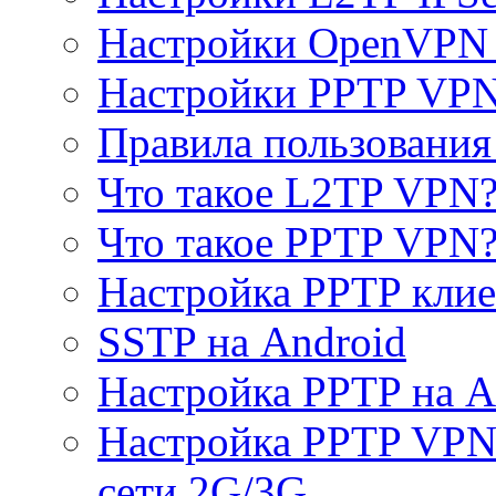
Настройки OpenVPN 
Настройки PPTP VP
Правила пользовани
Что такое L2TP VPN
Что такое PPTP VPN
Настройка PPTP клие
SSTP на Android
Настройка PPTP на A
Настройка PPTP VPN 
сети 2G/3G