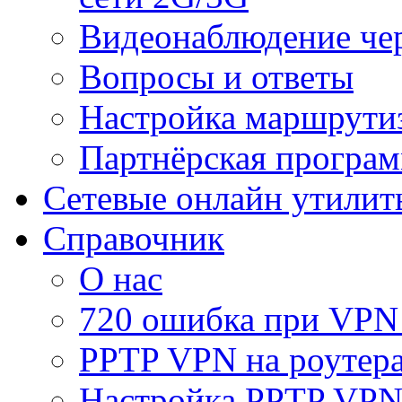
Видеонаблюдение че
Вопросы и ответы
Настройка маршрути
Партнёрская програ
Сетевые онлайн утилит
Справочник
О нас
720 ошибка при VPN
PPTP VPN на роуте
Настройка PPTP VPN