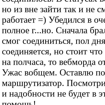
но из вне зайти так и не с
работает =) Убедился в оч
полное г...но. Сначала бр
смог соединиться, пол дня
соединяется, но стоит что
на полчаса, то вебморда о
Ужас вобщем. Оставлю пок
маршрутизатор. Посмотрим
и надобности не будет в э
помощь!