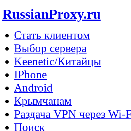
RussianProxy.ru
Стать клиентом
Выбор сервера
Keenetic/Китайцы
IPhone
Android
Крымчанам
Раздача VPN через Wi-F
Поиск