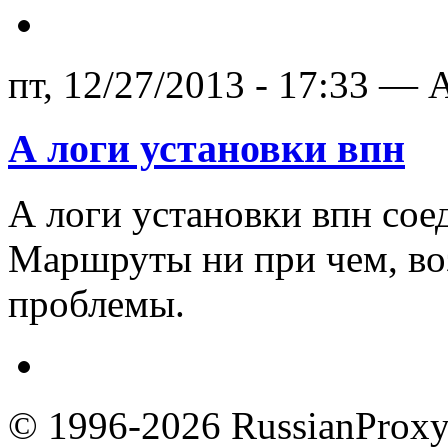
пт, 12/27/2013 - 17:33 — A
А логи установки впн
А логи установки впн соед
Маршруты ни при чем, во
проблемы.
© 1996-2026 RussianProxy.