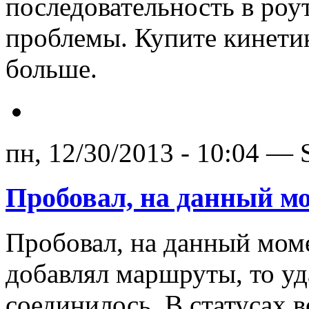
последовательность в роу
проблемы. Купите кинетик
больше.
пн, 12/30/2013 - 10:04 —
Пробовал, на данный м
Пробовал, на данный моме
добавлял маршруты, то уда
соединилось. В статусах в