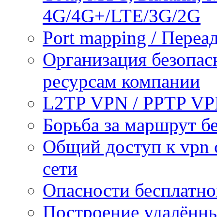
4G/4G+/LTE/3G/2G
Port mapping / Переа
Организация безопас
ресурсам компании
L2TP VPN / PPTP V
Борьба за маршрут б
Общий доступ к vpn 
сети
Опасности бесплатно
Построение удалённы