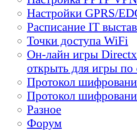
Настройки GPRS/E
Расписание IT выста
Точки доступа WiFi
Он-лайн игры Directx
открыть для игры по 
Протокол шифрован
Протокол шифровани
Разное
Форум