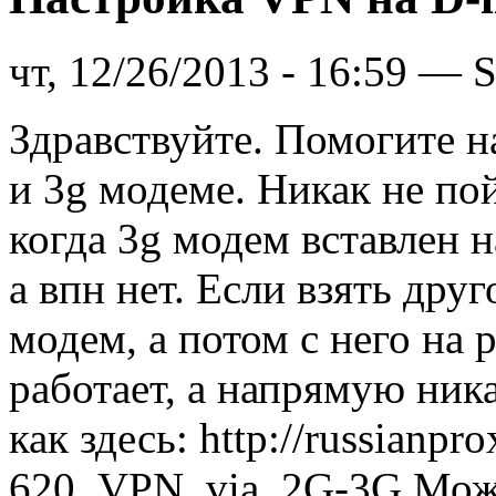
чт, 12/26/2013 - 16:59 — 
Здравствуйте. Помогите н
и 3g модеме. Никак не по
когда 3g модем вставлен н
а впн нет. Если взять друг
модем, а потом с него на 
работает, а напрямую ник
как здесь: http://russianp
620_VPN_via_2G-3G Може