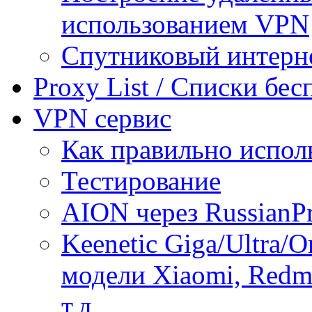
использованием VPN
Спутниковый интерн
Proxy List / Списки бе
VPN сервис
Как правильно испол
Тестирование
AION через RussianP
Keenetic Giga/Ultra/
модели Xiaomi, Redmi
т.д.