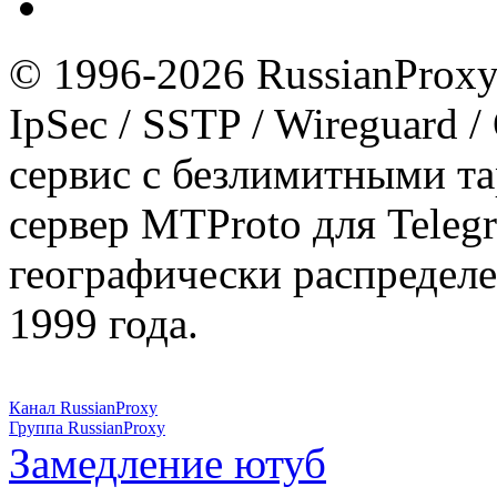
© 1996-2026 RussianProxy.
IpSec / SSTP / Wireguard 
сервис с безлимитными т
сервер MTProto для Teleg
географически распределе
1999 года.
Канал RussianProxy
Группа RussianProxy
Замедление ютуб