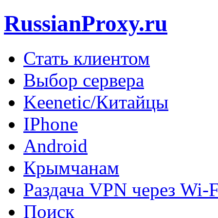
RussianProxy.ru
Стать клиентом
Выбор сервера
Keenetic/Китайцы
IPhone
Android
Крымчанам
Раздача VPN через Wi-F
Поиск