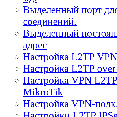
Выделенный порт дл
соединений.
Выделенный постоян
адрес
Настройка L2TP VPN 
Настройка L2TP over 
Настройка VPN L2TP 
MikroTik
Настройка VPN-подк
Настройки L2TP IPS