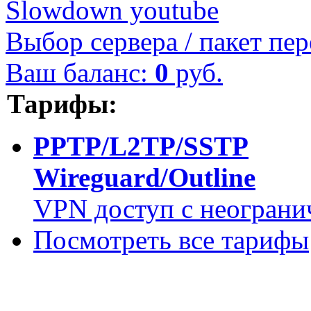
Slowdown youtube
Выбор сервера / пакет пер
Ваш баланс:
0
руб.
Тарифы:
PPTP/L2TP/SSTP
Wireguard/Outline
VPN доступ с неограни
Посмотреть все тарифы