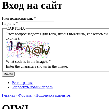
Вход на сайт
Имя пользователя:
*
Пароль:
*
CAPTCHA
Этот вопрос задается для того, чтобы выяснить, являетесь ли Вы человеком или представляете из себя робота (автомат
скрипт).
What code is in the image?:
*
Enter the characters shown in the image.
Регистрация
Запросить новый пароль
Главная
›
Форумы
›
Поддержка клиентов
QIWI