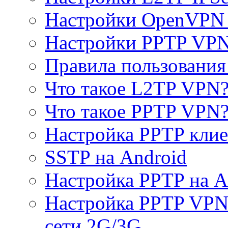
Настройки OpenVPN 
Настройки PPTP VP
Правила пользовани
Что такое L2TP VPN
Что такое PPTP VPN
Настройка PPTP клие
SSTP на Android
Настройка PPTP на A
Настройка PPTP VPN 
сети 2G/3G