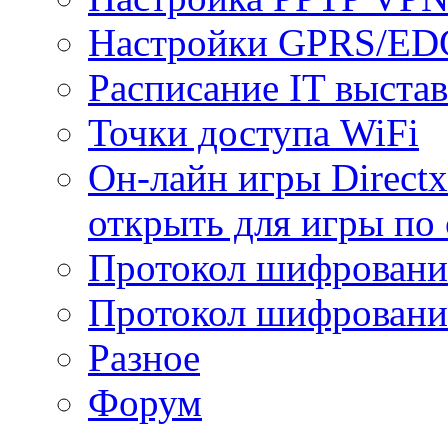
Настройки GPRS/E
Расписание IT выста
Точки доступа WiFi
Он-лайн игры Directx
открыть для игры по 
Протокол шифрован
Протокол шифровани
Разное
Форум