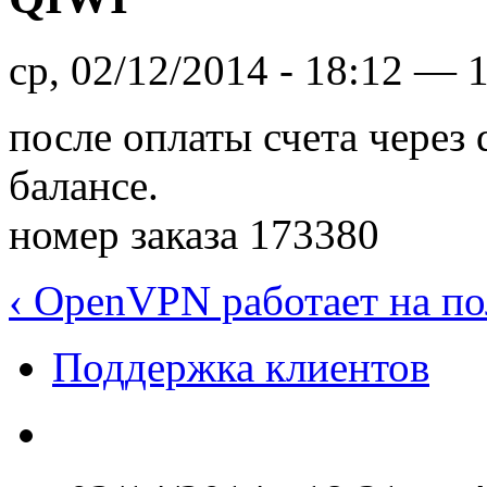
ср, 02/12/2014 - 18:12 — 
после оплаты счета через 
балансе.
номер заказа 173380
‹ OpenVPN работает на п
Поддержка клиентов