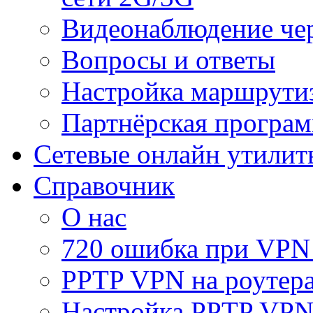
Видеонаблюдение че
Вопросы и ответы
Настройка маршрути
Партнёрская програ
Сетевые онлайн утилит
Справочник
О нас
720 ошибка при VPN
PPTP VPN на роуте
Настройка PPTP VPN