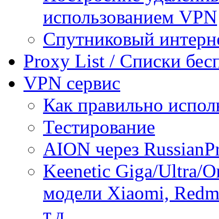
использованием VPN
Спутниковый интерн
Proxy List / Списки бе
VPN сервис
Как правильно испол
Тестирование
AION через RussianP
Keenetic Giga/Ultra/
модели Xiaomi, Redmi
т.д.