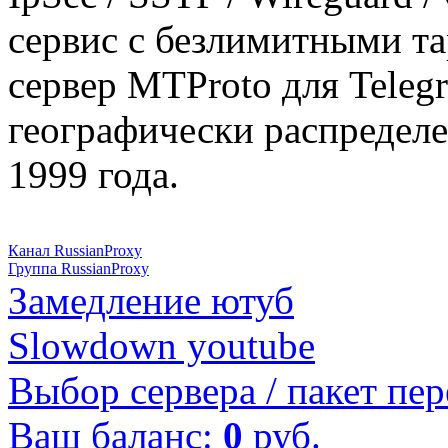
сервис с безлимитными т
сервер MTProto для Teleg
географически распределе
1999 года.
Канал RussianProxy
Группа RussianProxy
Замедление ютуб
Slowdown youtube
Выбор сервера / пакет пер
Ваш баланс:
0
руб.