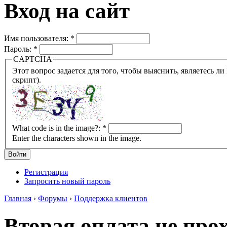
Вход на сайт
Имя пользователя:
*
Пароль:
*
CAPTCHA
Этот вопрос задается для того, чтобы выяснить, являетесь ли Вы человеком или представляете из себя робота (автомат
скрипт).
What code is in the image?:
*
Enter the characters shown in the image.
Регистрация
Запросить новый пароль
Главная
›
Форумы
›
Поддержка клиентов
Вторая оплата не прох