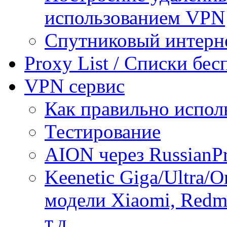
использованием VPN
Спутниковый интерн
Proxy List / Списки бе
VPN сервис
Как правильно испол
Тестирование
AION через RussianP
Keenetic Giga/Ultra/
модели Xiaomi, Redmi
т.д.