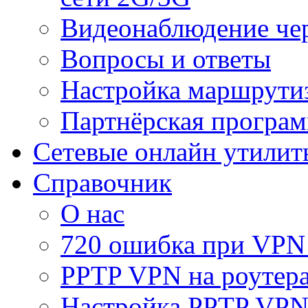
Видеонаблюдение че
Вопросы и ответы
Настройка маршрути
Партнёрская програ
Сетевые онлайн утилит
Справочник
О нас
720 ошибка при VPN
PPTP VPN на роуте
Настройка PPTP VPN