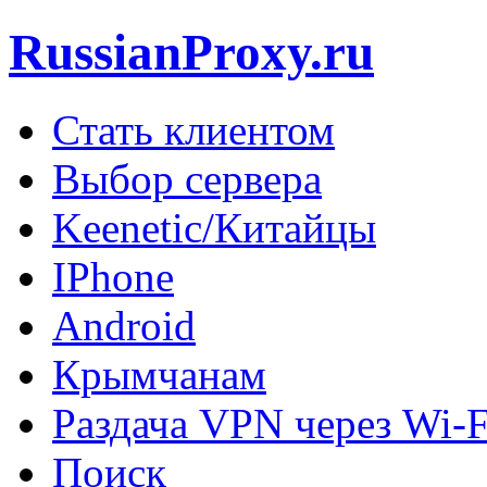
RussianProxy.ru
Стать клиентом
Выбор сервера
Keenetic/Китайцы
IPhone
Android
Крымчанам
Раздача VPN через Wi-F
Поиск