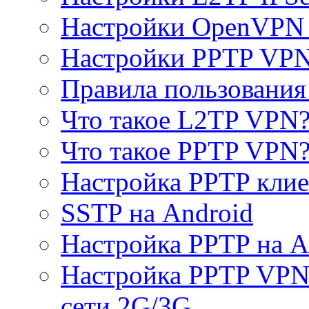
Настройки OpenVPN 
Настройки PPTP VP
Правила пользовани
Что такое L2TP VPN
Что такое PPTP VPN
Настройка PPTP клие
SSTP на Android
Настройка PPTP на A
Настройка PPTP VPN 
сети 2G/3G