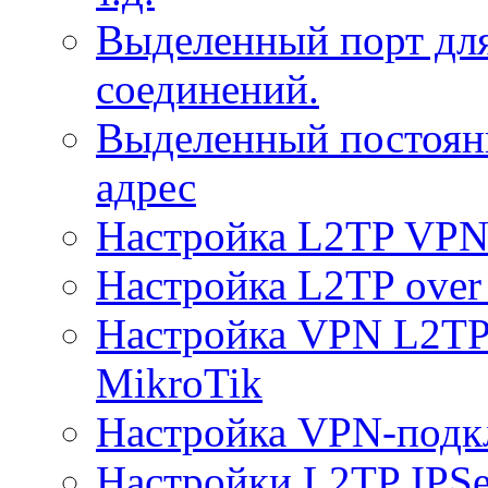
Выделенный порт дл
соединений.
Выделенный постоян
адрес
Настройка L2TP VPN 
Настройка L2TP over 
Настройка VPN L2TP 
MikroTik
Настройка VPN-подк
Настройки L2TP IPS