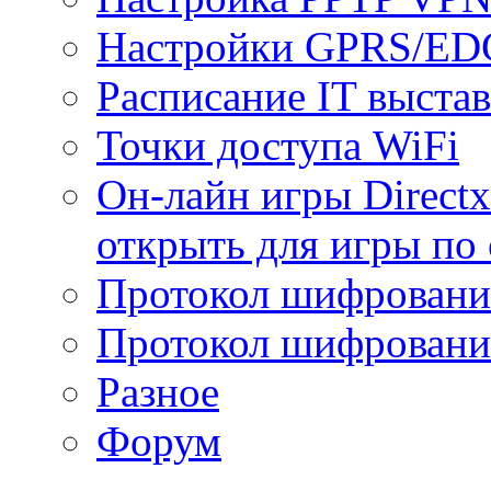
Настройки GPRS/E
Расписание IT выста
Точки доступа WiFi
Он-лайн игры Directx
открыть для игры по 
Протокол шифрован
Протокол шифровани
Разное
Форум