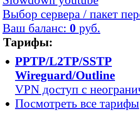
Выбор сервера / пакет пер
Ваш баланс:
0
руб.
Тарифы:
PPTP/L2TP/SSTP
Wireguard/Outline
VPN доступ с неограни
Посмотреть все тарифы