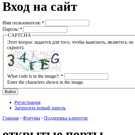
Вход на сайт
Имя пользователя:
*
Пароль:
*
CAPTCHA
Этот вопрос задается для того, чтобы выяснить, являетесь ли Вы человеком или представляете из себя робота (автомат
скрипт).
What code is in the image?:
*
Enter the characters shown in the image.
Регистрация
Запросить новый пароль
Главная
›
Форумы
›
Поддержка клиентов
открытые порты