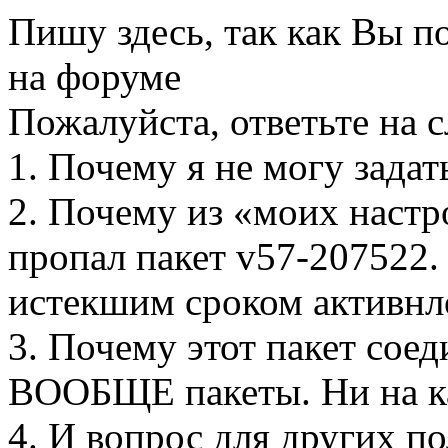
Пишу здесь, так как Вы п
на форуме
Пожалуйста, ответьте на
1. Почему я не могу зада
2. Почему из «моих настр
пропал пакет v57-207522. 
истекшим сроком активнл
3. Почему этот пакет соед
ВООБЩЕ пакеты. Ни на ка
4. И вопрос для других по