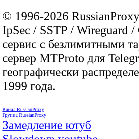
© 1996-2026 RussianProxy.
IpSec / SSTP / Wireguard 
сервис с безлимитными т
сервер MTProto для Teleg
географически распределе
1999 года.
Канал RussianProxy
Группа RussianProxy
Замедление ютуб
Slowdown youtube