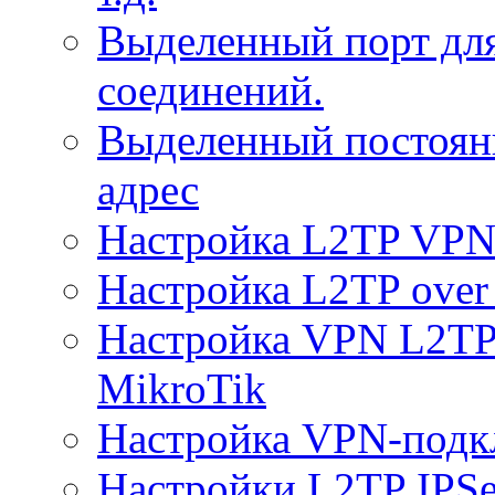
Выделенный порт дл
соединений.
Выделенный постоян
адрес
Настройка L2TP VPN 
Настройка L2TP over 
Настройка VPN L2TP 
MikroTik
Настройка VPN-подк
Настройки L2TP IPS