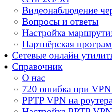
Видеонаблюдение че
Вопросы и ответы
Настройка маршрути
Партнёрская програ
Сетевые онлайн утилит
Справочник
О нас
720 ошибка при VPN
PPTP VPN на роуте
Настройка PPTP VPN