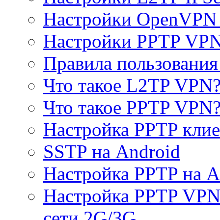
Настройки OpenVPN 
Настройки PPTP VP
Правила пользовани
Что такое L2TP VPN
Что такое PPTP VPN
Настройка PPTP клие
SSTP на Android
Настройка PPTP на A
Настройка PPTP VPN 
сети 2G/3G