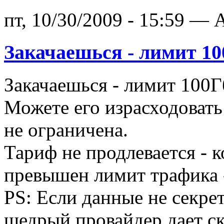
пт, 10/30/2009 - 15:59 — A
Закачаешься - лимит 10
Закачаешься - лимит 100Г
Можете его израсходовать 
не ограничена.
Тариф не продлевается - 
превышен лимит трафика 
PS: Если данные не секре
щедрый провайдер дает ск