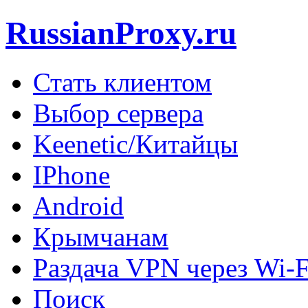
RussianProxy.ru
Стать клиентом
Выбор сервера
Keenetic/Китайцы
IPhone
Android
Крымчанам
Раздача VPN через Wi-F
Поиск