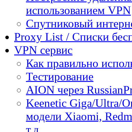
использованием VPN
Спутниковый интерн
Proxy List / Списки бе
VPN сервис
Как правильно испол
Тестирование
AION через RussianP
Keenetic Giga/Ultra/
модели Xiaomi, Redmi
т.д.