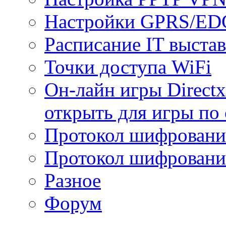
Настройки GPRS/E
Расписание IT выста
Точки доступа WiFi
Он-лайн игры Directx
открыть для игры по 
Протокол шифрован
Протокол шифровани
Разное
Форум