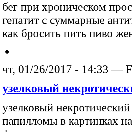
бег при хроническом прос
гепатит с суммарные ант
как бросить пить пиво же
чт, 01/26/2017 - 14:33 — 
узелковый некротическ
узелковый некротический 
папилломы в картинках на