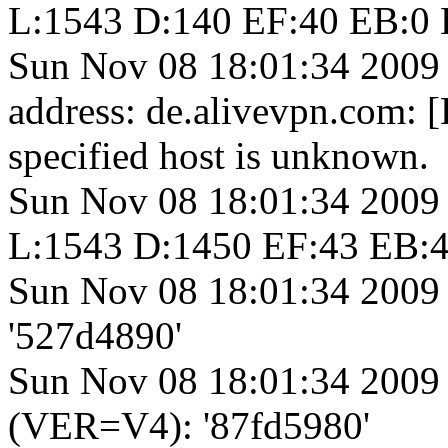
L:1543 D:140 EF:40 EB:0 
Sun Nov 08 18:01:34 2009
address: de.alivevpn.co
specified host is unknown.
Sun Nov 08 18:01:34 2009
L:1543 D:1450 EF:43 EB:4
Sun Nov 08 18:01:34 2009
'527d4890'
Sun Nov 08 18:01:34 2009
(VER=V4): '87fd5980'