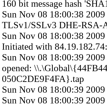
160 bit message hash 'SHA
Sun Nov 08 18:00:38 2009 
TLSv1/SSLv3 DHE-RSA-A
Sun Nov 08 18:00:38 2009 
Initiated with 84.19.182.74
Sun Nov 08 18:00:39 2009
opened: \\.\Global\{44FB
050C2DE9F4FA}.tap
Sun Nov 08 18:00:39 20
Sun Nov 08 18:00:39 2009 