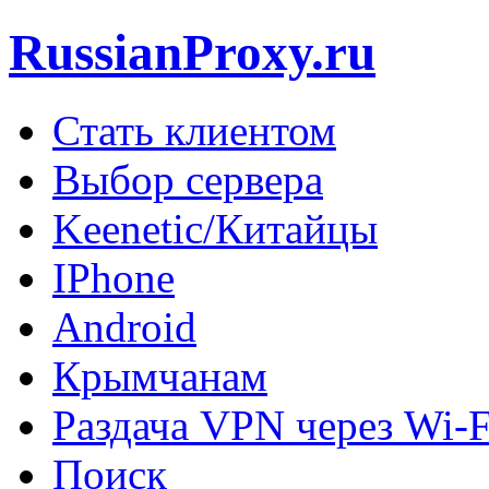
RussianProxy.ru
Стать клиентом
Выбор сервера
Keenetic/Китайцы
IPhone
Android
Крымчанам
Раздача VPN через Wi-F
Поиск