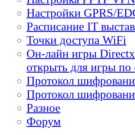
Настройки GPRS/E
Расписание IT выста
Точки доступа WiFi
Он-лайн игры Directx
открыть для игры по 
Протокол шифрован
Протокол шифровани
Разное
Форум