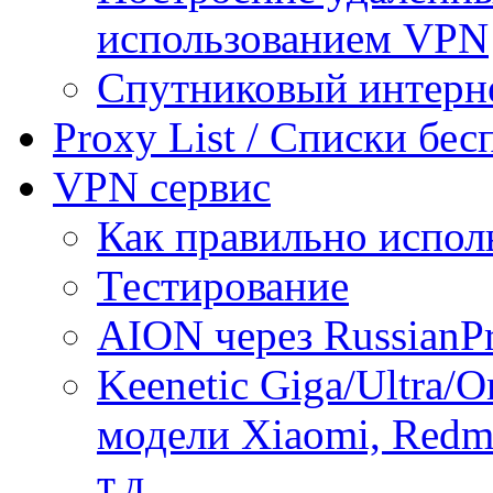
использованием VPN
Спутниковый интерн
Proxy List / Списки бе
VPN сервис
Как правильно испол
Тестирование
AION через RussianP
Keenetic Giga/Ultra/
модели Xiaomi, Redmi
т.д.