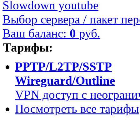
Slowdown youtube
Выбор сервера / пакет пер
Ваш баланс:
0
руб.
Тарифы:
PPTP/L2TP/SSTP
Wireguard/Outline
VPN доступ с неограни
Посмотреть все тарифы