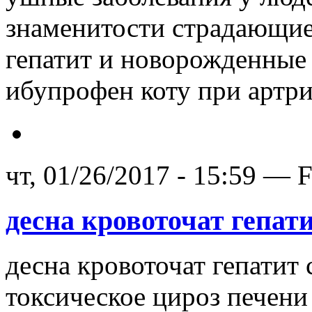
знаменитости страдающие
гепатит и новорожденные
ибупрофен коту при артри
чт, 01/26/2017 - 15:59 — 
десна кровоточат гепат
десна кровоточат гепатит 
токсическое цироз печени