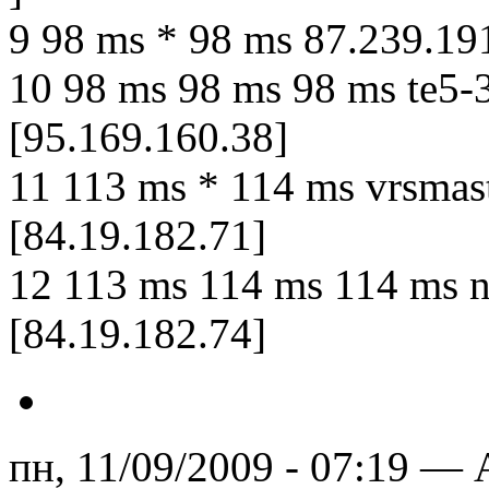
9 98 ms * 98 ms 87.239.19
10 98 ms 98 ms 98 ms te5-
[95.169.160.38]
11 113 ms * 114 ms vrsmast
[84.19.182.71]
12 113 ms 114 ms 114 ms 
[84.19.182.74]
пн, 11/09/2009 - 07:19 — 