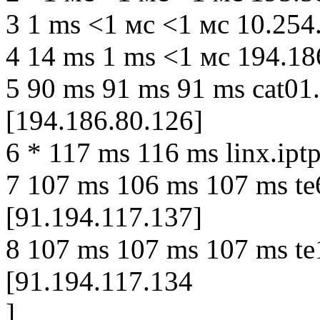
3 1 ms <1 мс <1 мс 10.254
4 14 ms 1 ms <1 мс 194.18
5 90 ms 91 ms 91 ms cat01.
[194.186.80.126]
6 * 117 ms 116 ms linx.ipt
7 107 ms 106 ms 107 ms te65
[91.194.117.137]
8 107 ms 107 ms 107 ms te15
[91.194.117.134
]