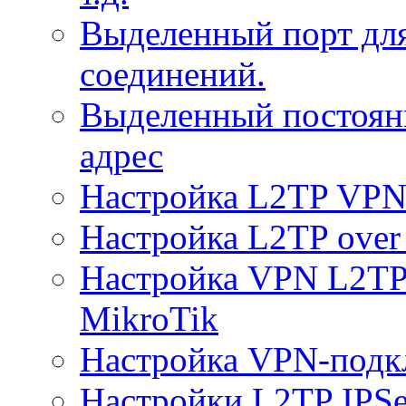
Выделенный порт дл
соединений.
Выделенный постоян
адрес
Настройка L2TP VPN 
Настройка L2TP over 
Настройка VPN L2TP 
MikroTik
Настройка VPN-подк
Настройки L2TP IPS