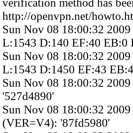
verification method has bee
http://openvpn.net/howto.h
Sun Nov 08 18:00:32 2009
L:1543 D:140 EF:40 EB:0 
Sun Nov 08 18:00:32 2009
L:1543 D:1450 EF:43 EB:4
Sun Nov 08 18:00:32 2009
'527d4890'
Sun Nov 08 18:00:32 2009
(VER=V4): '87fd5980'