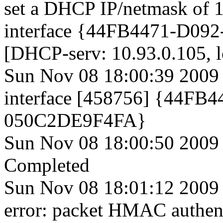
set a DHCP IP/netmask of 
interface {44FB4471-D0
[DHCP-serv: 10.93.0.105, 
Sun Nov 08 18:00:39 2009 
interface [458756] {44F
050C2DE9F4FA}
Sun Nov 08 18:00:50 2009 I
Completed
Sun Nov 08 18:01:12 2009 
error: packet HMAC authent