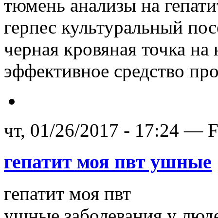
тюмень анализы на гепати
герпес культуральный пос
черная кровяная точка на
эффективное средство про
чт, 01/26/2017 - 17:24 — 
гепатит моя пвт ушные
гепатит моя пвт
ушные заболевания у люд