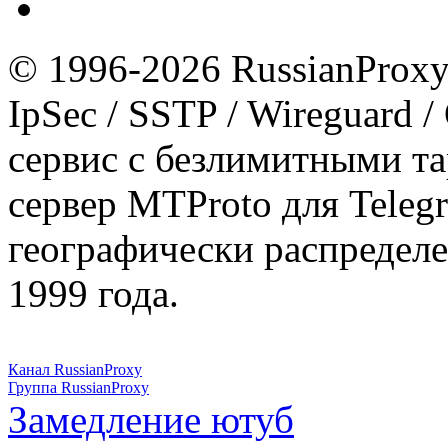
© 1996-2026 RussianProxy.
IpSec / SSTP / Wireguard 
сервис с безлимитными т
сервер MTProto для Teleg
географически распределе
1999 года.
Канал RussianProxy
Группа RussianProxy
Замедление ютуб