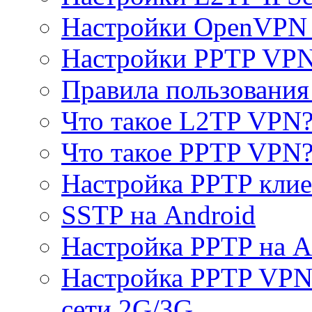
Настройки OpenVPN 
Настройки PPTP VP
Правила пользовани
Что такое L2TP VPN
Что такое PPTP VPN
Настройка PPTP клие
SSTP на Android
Настройка PPTP на A
Настройка PPTP VPN 
сети 2G/3G