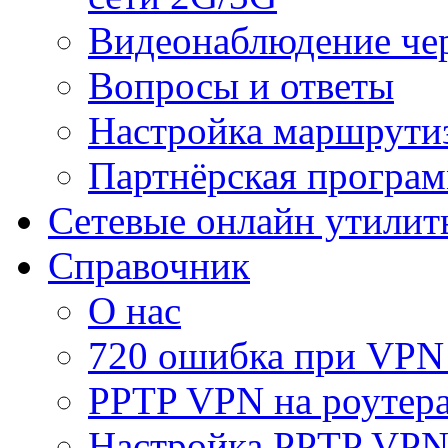
Видеонаблюдение че
Вопросы и ответы
Настройка маршрути
Партнёрская програ
Сетевые онлайн утилит
Справочник
О нас
720 ошибка при VPN
PPTP VPN на роуте
Настройка PPTP VPN