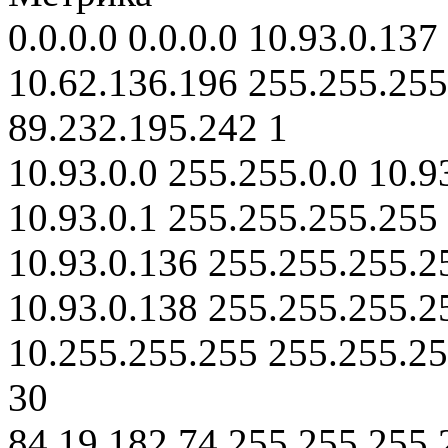
0.0.0.0 0.0.0.0 10.93.0.137
10.62.136.196 255.255.255
89.232.195.242 1
10.93.0.0 255.255.0.0 10.9
10.93.0.1 255.255.255.255 
10.93.0.136 255.255.255.2
10.93.0.138 255.255.255.25
10.255.255.255 255.255.25
30
84.19.182.74 255.255.255.