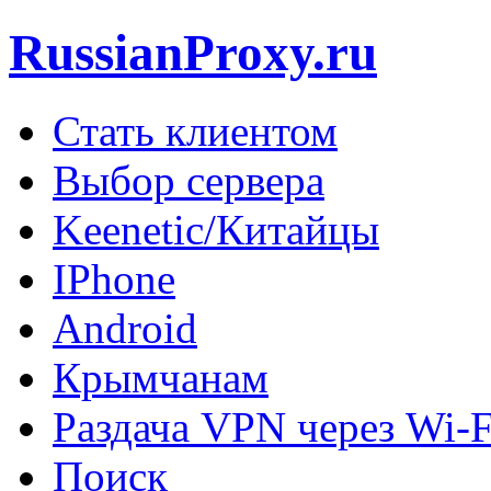
RussianProxy.ru
Стать клиентом
Выбор сервера
Keenetic/Китайцы
IPhone
Android
Крымчанам
Раздача VPN через Wi-F
Поиск