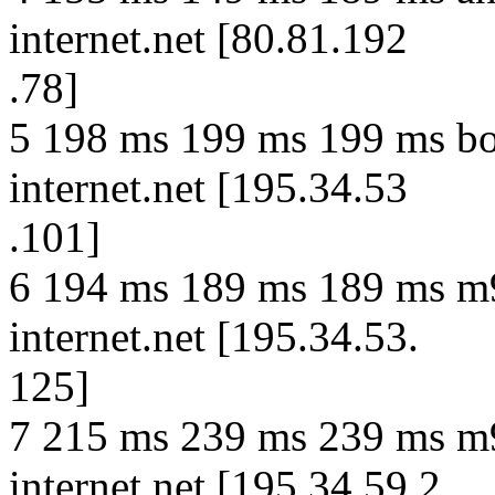
internet.net [80.81.192
.78]
5 198 ms 199 ms 199 ms bor
internet.net [195.34.53
.101]
6 194 ms 189 ms 189 ms m9
internet.net [195.34.53.
125]
7 215 ms 239 ms 239 ms m
internet.net [195.34.59.2