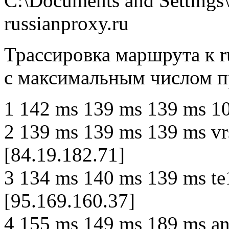
C:\Documents and Settings
russianproxy.ru
Трассировка маршрута к ru
с максимальным числом п
1 142 ms 139 ms 139 ms 10
2 139 ms 139 ms 139 ms vr
[84.19.182.71]
3 134 ms 140 ms 139 ms te
[95.169.160.37]
4 155 ms 149 ms 189 ms anc