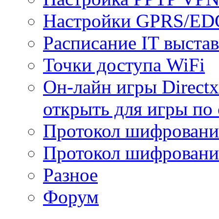
Настройки GPRS/E
Расписание IT выста
Точки доступа WiFi
Он-лайн игры Directx
открыть для игры по 
Протокол шифрован
Протокол шифровани
Разное
Форум