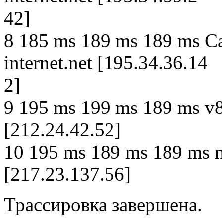
42]
8 185 ms 189 ms 189 ms C
internet.net [195.34.36.14
2]
9 195 ms 199 ms 189 ms v8
[212.24.42.52]
10 195 ms 189 ms 189 ms n
[217.23.137.56]
Трассировка завершена.