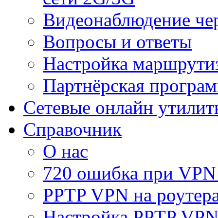
Видеонаблюдение че
Вопросы и ответы
Настройка маршрути
Партнёрская програ
Сетевые онлайн утилит
Справочник
О нас
720 ошибка при VPN
PPTP VPN на роуте
Настройка PPTP VPN