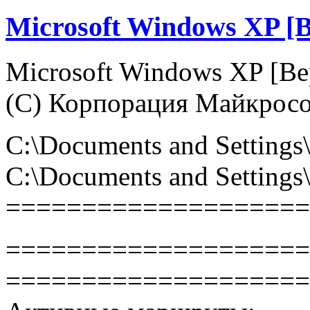
Microsoft Windows XP [
Microsoft Windows XP [Ве
(С) Корпорация Майкросо
C:\Documents and Setting
C:\Documents and Settings
====================
====================
====================