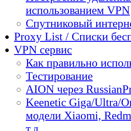
использованием VPN
Спутниковый интерн
Proxy List / Списки бе
VPN сервис
Как правильно испол
Тестирование
AION через RussianP
Keenetic Giga/Ultra/
модели Xiaomi, Redmi
т.д.