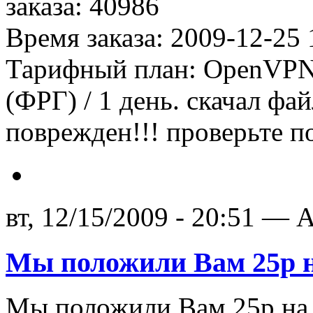
заказа: 40986
Время заказа: 2009-12-25 
Тарифный план: OpenVPN 
(ФРГ) / 1 день. скачал фа
поврежден!!! проверьте п
вт, 12/15/2009 - 20:51 — A
Мы положили Вам 25р н
Мы положили Вам 25р на б