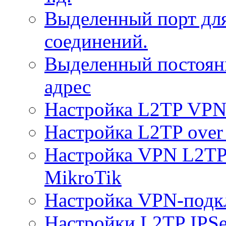
Выделенный порт дл
соединений.
Выделенный постоян
адрес
Настройка L2TP VPN 
Настройка L2TP over 
Настройка VPN L2TP 
MikroTik
Настройка VPN-подк
Настройки L2TP IPS