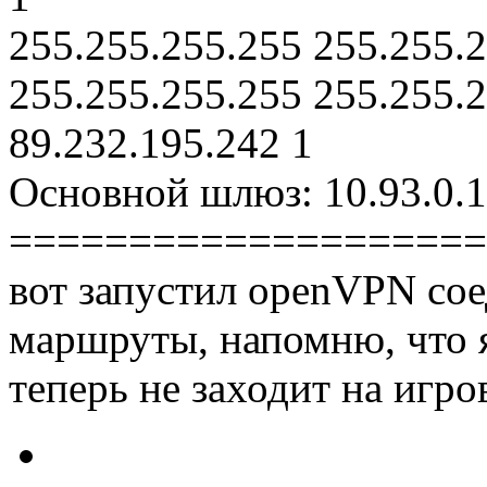
255.255.255.255 255.255.2
255.255.255.255 255.255.
89.232.195.242 1
Основной шлюз: 10.93.0.
====================
вот запустил openVPN сое
маршруты, напомню, что я
теперь не заходит на игро