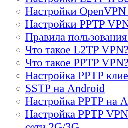
Настройки OpenVPN 
Настройки PPTP VP
Правила пользовани
Что такое L2TP VPN
Что такое PPTP VPN
Настройка PPTP клие
SSTP на Android
Настройка PPTP на A
Настройка PPTP VPN 
сети 2G/3G