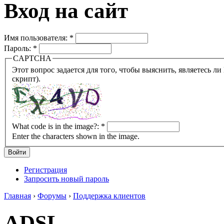
Вход на сайт
Имя пользователя:
*
Пароль:
*
CAPTCHA
Этот вопрос задается для того, чтобы выяснить, являетесь ли Вы человеком или представляете из себя робота (автомат
скрипт).
What code is in the image?:
*
Enter the characters shown in the image.
Регистрация
Запросить новый пароль
Главная
›
Форумы
›
Поддержка клиентов
ADSL