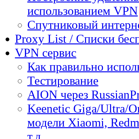
использованием VPN
Спутниковый интерн
Proxy List / Списки бе
VPN сервис
Как правильно испол
Тестирование
AION через RussianP
Keenetic Giga/Ultra/
модели Xiaomi, Redmi
т.д.