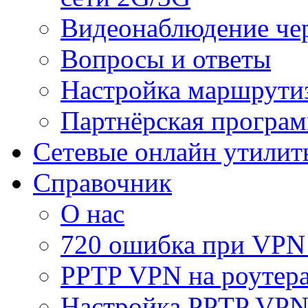
Видеонаблюдение че
Вопросы и ответы
Настройка маршрути
Партнёрская програ
Сетевые онлайн утилит
Справочник
О нас
720 ошибка при VPN
PPTP VPN на роуте
Настройка PPTP VPN