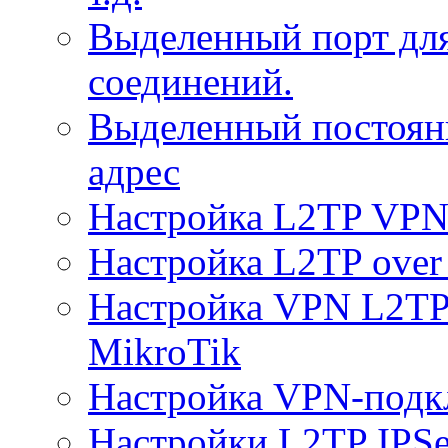
Выделенный порт дл
соединений.
Выделенный постоян
адрес
Настройка L2TP VPN 
Настройка L2TP over 
Настройка VPN L2TP 
MikroTik
Настройка VPN-подк
Настройки L2TP IPS