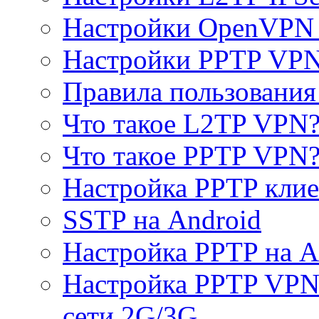
Настройки OpenVPN 
Настройки PPTP VP
Правила пользовани
Что такое L2TP VPN
Что такое PPTP VPN
Настройка PPTP клие
SSTP на Android
Настройка PPTP на A
Настройка PPTP VPN 
сети 2G/3G