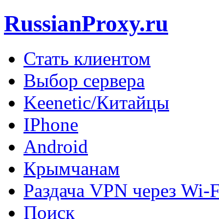
RussianProxy.ru
Стать клиентом
Выбор сервера
Keenetic/Китайцы
IPhone
Android
Крымчанам
Раздача VPN через Wi-F
Поиск