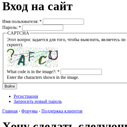
Вход на сайт
Имя пользователя:
*
Пароль:
*
CAPTCHA
Этот вопрос задается для того, чтобы выяснить, являетесь ли Вы человеком или представляете из себя робота (автомат
скрипт).
What code is in the image?:
*
Enter the characters shown in the image.
Регистрация
Запросить новый пароль
Главная
›
Форумы
›
Поддержка клиентов
Хочу сделать следующ