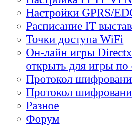
Настройки GPRS/E
Расписание IT выста
Точки доступа WiFi
Он-лайн игры Directx
открыть для игры по 
Протокол шифрован
Протокол шифровани
Разное
Форум