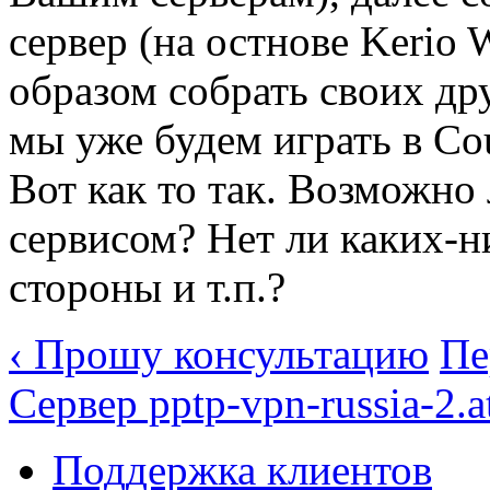
сервер (на остнове Kerio 
образом собрать своих дру
мы уже будем играть в Count
Вот как то так. Возможно 
сервисом? Нет ли каких-
стороны и т.п.?
‹ Прошу консультацию
Пе
Сервер pptp-vpn-russia-2.a
Поддержка клиентов