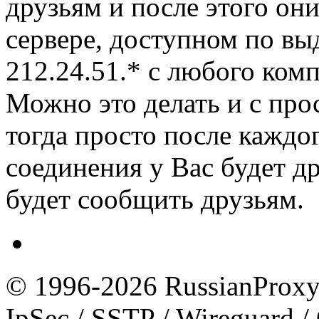
друзьям и после этого он
сервере, доступном по в
212.24.51.* с любого ком
Можно это делать и с про
тогда просто после каждо
соединения у Вас будет д
будет сообщить друзьям.
© 1996-2026 RussianProxy.
IpSec / SSTP / Wireguard 