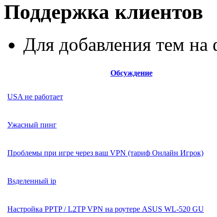
Поддержка клиентов
Для добавления тем н
Обсуждение
USA не работает
Ужасный пинг
Проблемы при игре через ваш VPN (тариф Онлайн Игрок)
Вsделенный ip
Настройка PPTP / L2TP VPN на роутере ASUS WL-520 GU