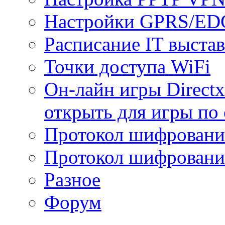
Настройки GPRS/E
Расписание IT выста
Точки доступа WiFi
Он-лайн игры Directx
открыть для игры по 
Протокол шифрован
Протокол шифровани
Разное
Форум