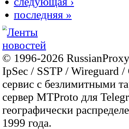
следующая ›
последняя »
© 1996-2026 RussianProxy.
IpSec / SSTP / Wireguard 
сервис с безлимитными т
сервер MTProto для Teleg
географически распределе
1999 года.