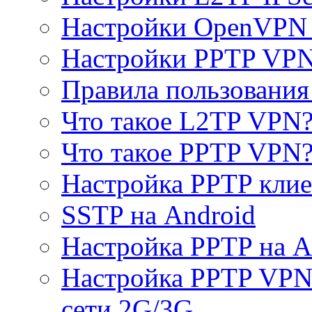
Настройки OpenVPN 
Настройки PPTP VP
Правила пользовани
Что такое L2TP VPN
Что такое PPTP VPN
Настройка PPTP клие
SSTP на Android
Настройка PPTP на A
Настройка PPTP VPN 
сети 2G/3G