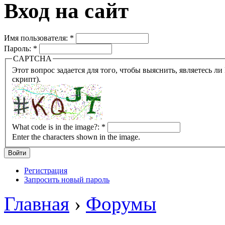
Вход на сайт
Имя пользователя:
*
Пароль:
*
CAPTCHA
Этот вопрос задается для того, чтобы выяснить, являетесь ли Вы человеком или представляете из себя робота (автомат
скрипт).
What code is in the image?:
*
Enter the characters shown in the image.
Регистрация
Запросить новый пароль
Главная
›
Форумы