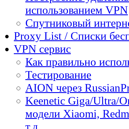
использованием VPN
Спутниковый интерн
Proxy List / Списки бе
VPN сервис
Как правильно испол
Тестирование
AION через RussianP
Keenetic Giga/Ultra/
модели Xiaomi, Redmi
т.д.