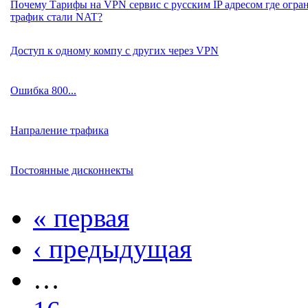
Почему Тарифы на VPN сервис с русским IP адресом где огр
трафик стали NAT?
Доступ к одному компу с других через VPN
Ошибка 800...
Напраление трафика
Постоянные дисконнекты
« первая
‹ предыдущая
…