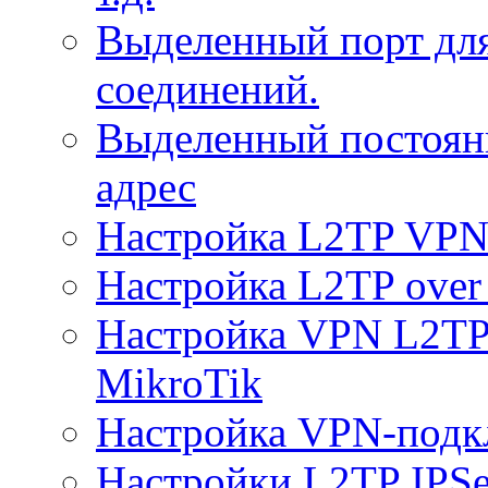
Выделенный порт дл
соединений.
Выделенный постоян
адрес
Настройка L2TP VPN 
Настройка L2TP over 
Настройка VPN L2TP 
MikroTik
Настройка VPN-подк
Настройки L2TP IPS