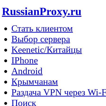
RussianProxy.ru
Стать клиентом
Выбор сервера
Keenetic/Китайцы
IPhone
Android
Крымчанам
Раздача VPN через Wi-F
Поиск