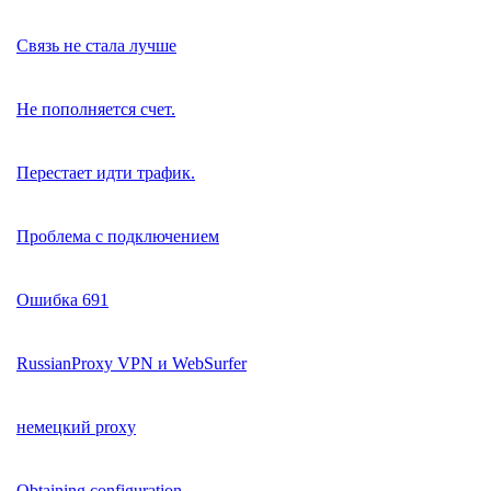
Связь не стала лучше
Не пополняется счет.
Перестает идти трафик.
Проблема с подключением
Ошибка 691
RussianProxy VPN и WebSurfer
немецкий proxy
Obtaining configuration