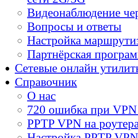
Видеонаблюдение че
Вопросы и ответы
Настройка маршрути
Партнёрская програ
Сетевые онлайн утилит
Справочник
О нас
720 ошибка при VPN
PPTP VPN на роуте
Настройка PPTP VPN