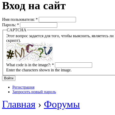
Вход на сайт
Имя пользователя:
*
Пароль:
*
CAPTCHA
Этот вопрос задается для того, чтобы выяснить, являетесь ли Вы человеком или представляете из себя робота (автомат
скрипт).
What code is in the image?:
*
Enter the characters shown in the image.
Регистрация
Запросить новый пароль
Главная
›
Форумы