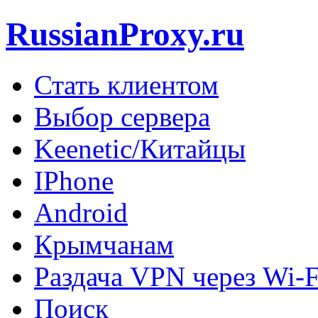
RussianProxy.ru
Стать клиентом
Выбор сервера
Keenetic/Китайцы
IPhone
Android
Крымчанам
Раздача VPN через Wi-F
Поиск