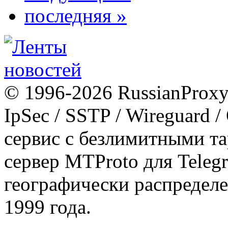
последняя »
© 1996-2026 RussianProxy.
IpSec / SSTP / Wireguard 
сервис с безлимитными т
сервер MTProto для Teleg
географически распределе
1999 года.