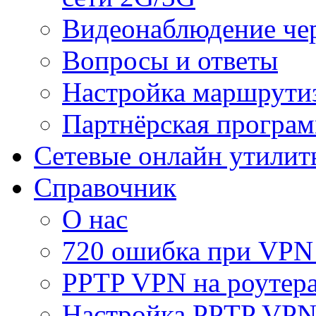
Видеонаблюдение че
Вопросы и ответы
Настройка маршрути
Партнёрская програ
Сетевые онлайн утилит
Справочник
О нас
720 ошибка при VPN
PPTP VPN на роуте
Настройка PPTP VPN