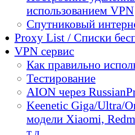
использованием VPN
Спутниковый интерн
Proxy List / Списки бе
VPN сервис
Как правильно испол
Тестирование
AION через RussianP
Keenetic Giga/Ultra/
модели Xiaomi, Redmi
т.д.