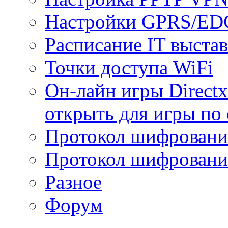
Настройки GPRS/E
Расписание IT выста
Точки доступа WiFi
Он-лайн игры Directx
открыть для игры по 
Протокол шифрован
Протокол шифровани
Разное
Форум