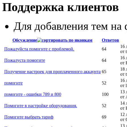
Поддержка клиентов
Для добавления тем н
Обсуждение
Ответов
16 
Пожалуйста помогите с проблемой.
64
от 
16 
Пожалуста помогите
64
от 
18 
Получение настроек для проплаченного аккаунта
65
от 
16 
помогите
52
от l
13 
помогите - ошибки 789 и 800
100
от 
14 
Помогите в настройке оборудования.
52
от 
12 
Помогите выбрать тариф
69
от 
13 