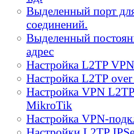
Выделенный порт дл
соединений.
Выделенный постоян
адрес
Настройка L2TP VPN 
Настройка L2TP over 
Настройка VPN L2TP 
MikroTik
Настройка VPN-подк
Настройки L2TP IPS