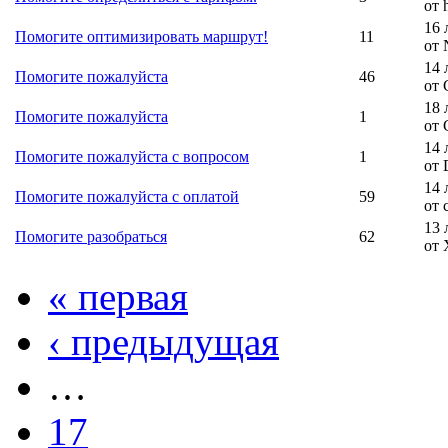
от 
16 
Помогите оптимизировать маршрут!
11
от 
14 
Помогите пожалуйста
46
от 
18 
Помогите пожалуйста
1
от 
14 
Помогите пожалуйста с вопросом
1
от 
14 
Помогите пожалуйста с оплатой
59
от 
13 
Помогите разобраться
62
от
« первая
‹ предыдущая
…
17