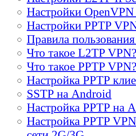
Настройки OpenVPN 
Настройки PPTP VP
Правила пользовани
Что такое L2TP VPN
Что такое PPTP VPN
Настройка PPTP клие
SSTP на Android
Настройка PPTP на A
Настройка PPTP VPN 
сети 2G/3G