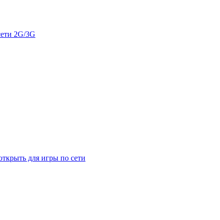
сети 2G/3G
открыть для игры по сети