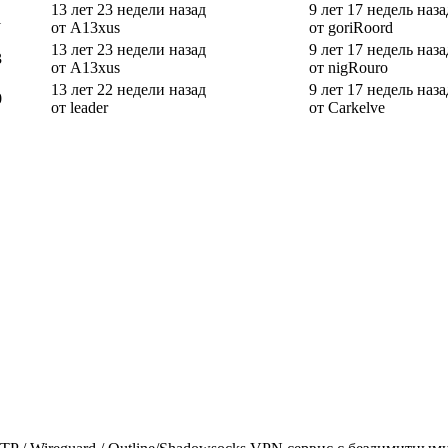
13 лет 23 недели назад
9 лет 17 недель наза
1
от A13xus
от goriRoord
13 лет 23 недели назад
9 лет 17 недель наза
3
от A13xus
от nigRouro
13 лет 22 недели назад
9 лет 17 недель наза
0
от leader
от Carkelve