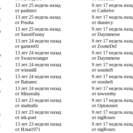
13 лет 25 недель назад
9 лет 17 недель наза
5
от pashinvi
от Carkelve
13 лет 25 недель назад
9 лет 17 недель наза
4
от Prusha
от dianiecy
13 лет 25 недель назад
9 лет 17 недель наза
0
от SasoriFunny
от Daymmerse
13 лет 24 недели назад
9 лет 17 недель наза
1
от gamere01
от ZootteDef
13 лет 24 недели назад
9 лет 17 недель наза
0
от Swarzwranger
от Daymmerse
13 лет 24 недели назад
9 лет 17 недель наза
7
от winstalll
от sousheft
13 лет 24 недели назад
9 лет 17 недель наза
0
от Batranec
от sousheft
13 лет 24 недели назад
9 лет 17 недель наза
5
от Missrealty
от towerethy
13 лет 23 недели назад
9 лет 17 недель наза
1
от studiodlx
от Optotonret
13 лет 23 недели назад
9 лет 17 недель наза
4
от nik-poet
от nigRouro
13 лет 23 недели назад
9 лет 17 недель наза
2
от Илья1971
от nigRouro