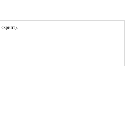
тический скрипт).