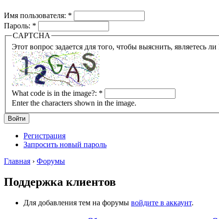
Имя пользователя:
*
Пароль:
*
CAPTCHA
What code is in the image?:
*
Enter the characters shown in the image.
Регистрация
Запросить новый пароль
Главная
›
Форумы
Поддержка клиентов
Для добавления тем на форумы
войдите в аккаунт
.