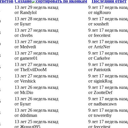
тветов
Создано
Последний ответ
13 лет 29 недель назад
9 лет 17 недель наза
1
от Randylol
от nigRouro
13 лет 28 недель назад
9 лет 17 недель наза
0
от Булат
от sousheft
13 лет 27 недель назад
9 лет 17 недель наза
8
от chvebs
от feeceitest
13 лет 27 недель назад
9 лет 17 недель наза
9
от Medvedi
от ArrizNer
13 лет 27 недель назад
9 лет 17 недель наза
8
от gamere01
от Carkelve
13 лет 27 недель назад
9 лет 17 недель наза
5
от TheEvilDooM
от Patriotztk
13 лет 27 недель назад
9 лет 17 недель наза
2
от Vershick
от siginkRog
13 лет 26 недель назад
9 лет 17 недель наза
4
от Mr.Dio
от ZootteDef
13 лет 26 недель назад
9 лет 17 недель наза
6
от Булат
от nadbancawn
13 лет 26 недель назад
9 лет 17 недель наза
4
от ddrdiman
от towerethy
13 лет 25 недель назад
9 лет 17 недель наза
4
от Жунид095
от feeceitest