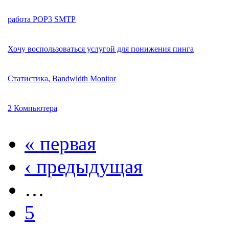
работа POP3 SMTP
Хочу воспользоваться услугой для понижения пинга
Статистика, Bandwidth Monitor
2 Компьютера
« первая
‹ предыдущая
…
5