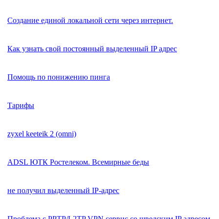
Создание единой локальной сети через интернет.
Как узнать свой постоянный выделенный IP адрес
Помощь по понижению пинга
Тарифы
zyxel keeteik 2 (omni)
ADSL ЮТК Ростелеком. Всемирные беды
не получил выделенный IP-адрес
Проблема с PPTP/L2TP VPN сервис со шведским IP адресом