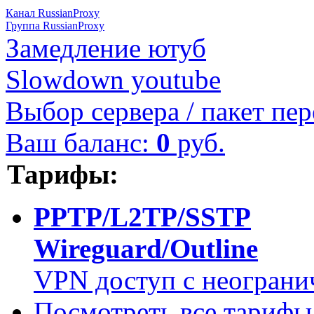
Канал RussianProxy
Группа RussianProxy
Замедление ютуб
Slowdown youtube
Выбор сервера / пакет пер
Ваш баланс:
0
руб.
Тарифы:
PPTP/L2TP/SSTP
Wireguard/Outline
VPN доступ с неограни
Посмотреть все тарифы