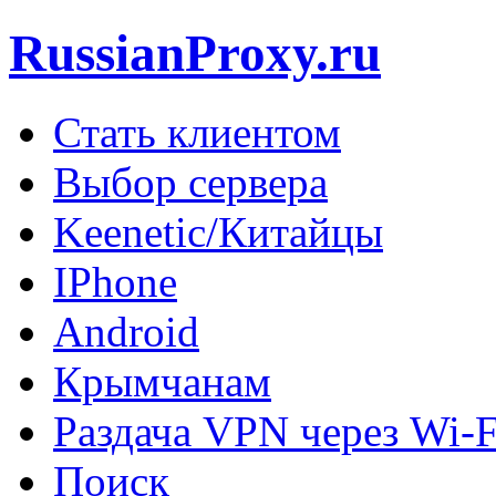
RussianProxy.ru
Стать клиентом
Выбор сервера
Keenetic/Китайцы
IPhone
Android
Крымчанам
Раздача VPN через Wi-F
Поиск