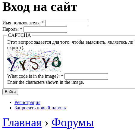
Вход на сайт
Имя пользователя:
*
Пароль:
*
CAPTCHA
Этот вопрос задается для того, чтобы выяснить, являетесь ли Вы человеком или представляете из себя робота (автомат
скрипт).
What code is in the image?:
*
Enter the characters shown in the image.
Регистрация
Запросить новый пароль
Главная
›
Форумы