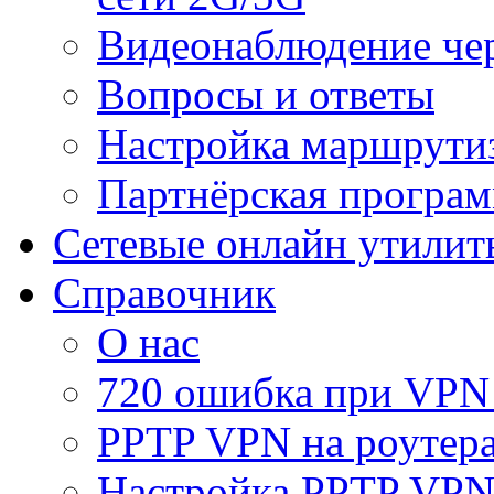
Видеонаблюдение че
Вопросы и ответы
Настройка маршрути
Партнёрская програ
Сетевые онлайн утилит
Справочник
О нас
720 ошибка при VPN
PPTP VPN на роуте
Настройка PPTP VPN