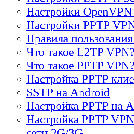
Настройки OpenVPN 
Настройки PPTP VP
Правила пользовани
Что такое L2TP VPN
Что такое PPTP VPN
Настройка PPTP клие
SSTP на Android
Настройка PPTP на A
Настройка PPTP VPN 
сети 2G/3G