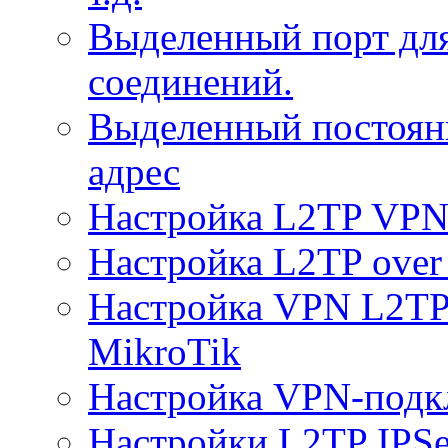
Выделенный порт дл
соединений.
Выделенный постоян
адрес
Настройка L2TP VPN 
Настройка L2TP over 
Настройка VPN L2TP 
MikroTik
Настройка VPN-подк
Настройки L2TP IPS