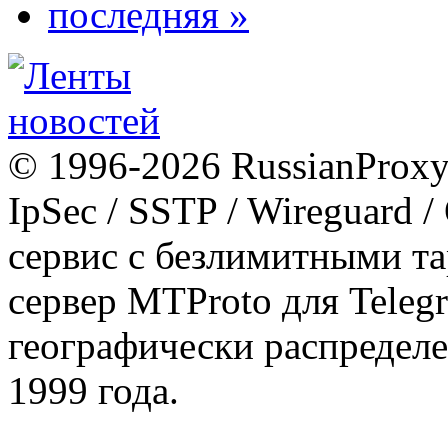
последняя »
© 1996-2026 RussianProxy.
IpSec / SSTP / Wireguard 
сервис с безлимитными т
сервер MTProto для Teleg
географически распределе
1999 года.