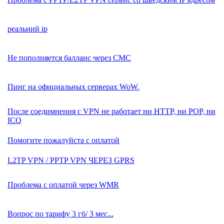
реальний ip
Не пополняется балланс через СМС
Пинг на официальных серверах WoW.
После соедимнения с VPN не работает ни HTTP, ни POP, ни
ICQ
Помогите пожалуйста с оплатой
L2TP VPN / PPTP VPN ЧЕРЕЗ GPRS
Проблема с оплатой через WMR
Вопрос по тарифу 3 гб/ 3 мес...