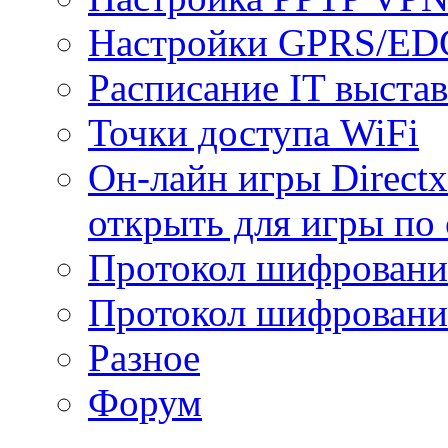
Настройки GPRS/E
Расписание IT выста
Точки доступа WiFi
Он-лайн игры Directx
открыть для игры по 
Протокол шифрован
Протокол шифровани
Разное
Форум