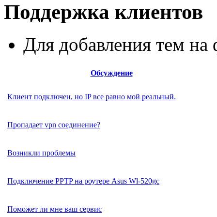
Поддержка клиентов
Для добавления тем н
Обсуждение
Клиент подключен, но IP все равно мой реальный.
Пропадает vpn соединение?
Возникли проблемы
Подключение PPTP на роутере Asus Wl-520gc
Поможет ли мне ваш сервис