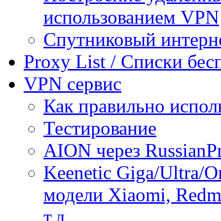
использованием VPN
Спутниковый интерн
Proxy List / Списки бе
VPN сервис
Как правильно испол
Тестирование
AION через RussianP
Keenetic Giga/Ultra/
модели Xiaomi, Redmi
т.д.