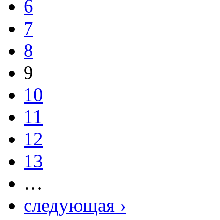
6
7
8
9
10
11
12
13
…
следующая ›