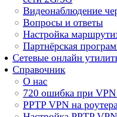
Видеонаблюдение че
Вопросы и ответы
Настройка маршрути
Партнёрская програ
Сетевые онлайн утилит
Справочник
О нас
720 ошибка при VPN
PPTP VPN на роуте
Настройка PPTP VPN