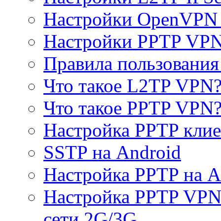
Настройки OpenVPN 
Настройки PPTP VP
Правила пользовани
Что такое L2TP VPN
Что такое PPTP VPN
Настройка PPTP клие
SSTP на Android
Настройка PPTP на A
Настройка PPTP VPN 
сети 2G/3G