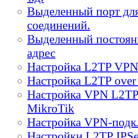
Выделенный порт дл
соединений.
Выделенный постоян
адрес
Настройка L2TP VPN 
Настройка L2TP over 
Настройка VPN L2TP 
MikroTik
Настройка VPN-подк
Настройки L2TP IPS