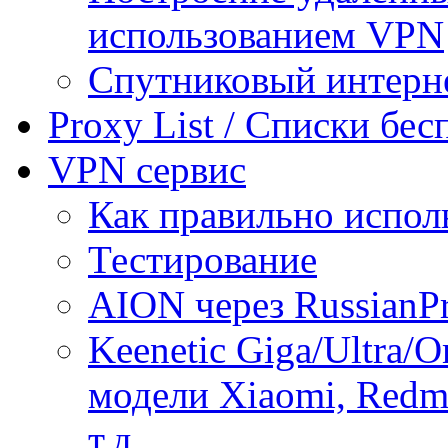
использованием VPN
Спутниковый интерн
Proxy List / Списки бе
VPN сервис
Как правильно испол
Тестирование
AION через RussianP
Keenetic Giga/Ultra/
модели Xiaomi, Redmi
т.д.