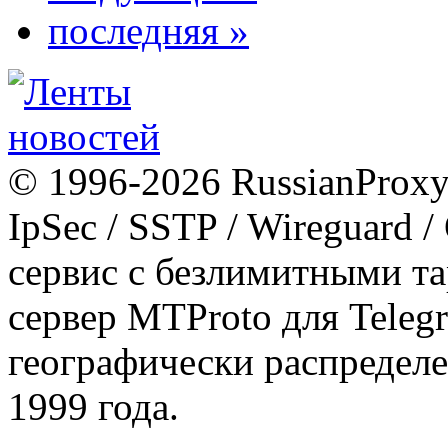
последняя »
© 1996-2026 RussianProxy.
IpSec / SSTP / Wireguard 
сервис с безлимитными т
сервер MTProto для Teleg
географически распределе
1999 года.