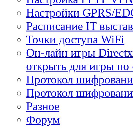
Настройки GPRS/E
Расписание IT выста
Точки доступа WiFi
Он-лайн игры Directx
открыть для игры по 
Протокол шифрован
Протокол шифровани
Разное
Форум