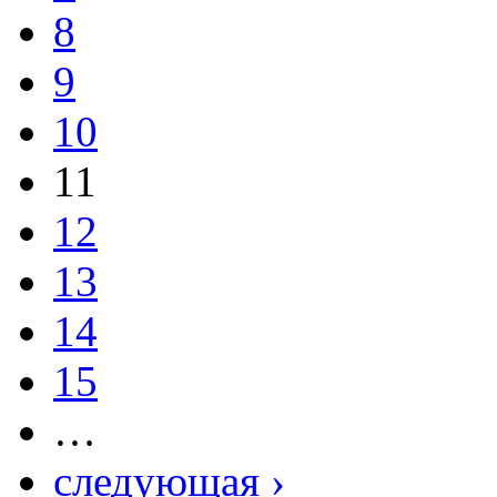
8
9
10
11
12
13
14
15
…
следующая ›