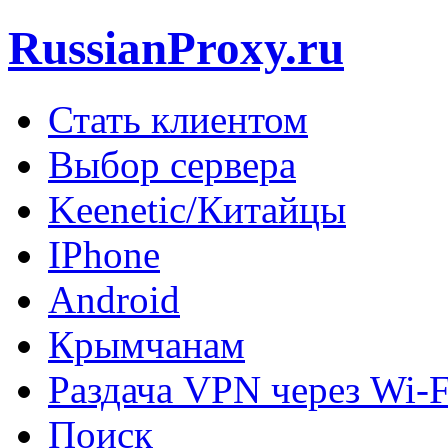
RussianProxy.ru
Стать клиентом
Выбор сервера
Keenetic/Китайцы
IPhone
Android
Крымчанам
Раздача VPN через Wi-F
Поиск