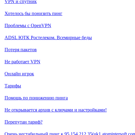
VPN и спутник
Хотелось бы понизить пинг
Проблемы с OpenVPN
ADSL ЮТК Ростелеком. Всемирные беды
Потеря пакетов
Не работает VPN
Онлайн игрок
Тарифы
Помощь по понижению пинга
Не открывается архив с ключами и настройками!
Перепутан тариф?
Очень нестабильный пинг к 95.154.212.35(uk1.atomintersoft.co