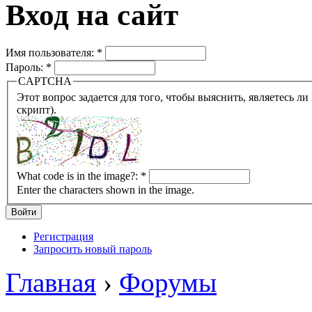
Вход на сайт
Имя пользователя:
*
Пароль:
*
CAPTCHA
Этот вопрос задается для того, чтобы выяснить, являетесь ли Вы человеком или представляете из себя робота (автомат
скрипт).
What code is in the image?:
*
Enter the characters shown in the image.
Регистрация
Запросить новый пароль
Главная
›
Форумы