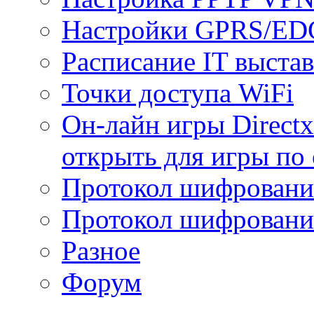
Настройки GPRS/E
Расписание IT выста
Точки доступа WiFi
Он-лайн игры Directx
открыть для игры по 
Протокол шифрован
Протокол шифровани
Разное
Форум