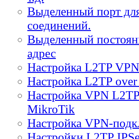
Выделенный порт дл
соединений.
Выделенный постоян
адрес
Настройка L2TP VPN 
Настройка L2TP over 
Настройка VPN L2TP 
MikroTik
Настройка VPN-подк
Настройки L2TP IPS