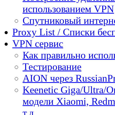
использованием VPN
Спутниковый интерн
Proxy List / Списки бе
VPN сервис
Как правильно испол
Тестирование
AION через RussianP
Keenetic Giga/Ultra/
модели Xiaomi, Redmi
т.д.