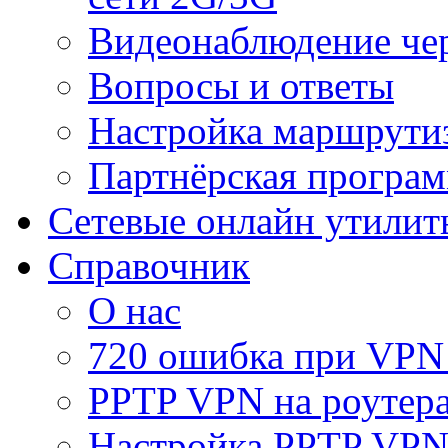
Видеонаблюдение че
Вопросы и ответы
Настройка маршрути
Партнёрская програ
Сетевые онлайн утилит
Справочник
О нас
720 ошибка при VPN
PPTP VPN на роуте
Настройка PPTP VPN