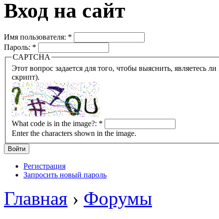
Вход на сайт
Имя пользователя:
*
Пароль:
*
CAPTCHA
Этот вопрос задается для того, чтобы выяснить, являетесь ли Вы человеком или представляете из себя робота (автомат
скрипт).
What code is in the image?:
*
Enter the characters shown in the image.
Регистрация
Запросить новый пароль
Главная
›
Форумы