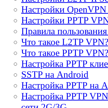
Настройки OpenVPN 
Настройки PPTP VP
Правила пользовани
Что такое L2TP VPN
Что такое PPTP VPN
Настройка PPTP клие
SSTP на Android
Настройка PPTP на A
Настройка PPTP VPN 
сети 2G/3G