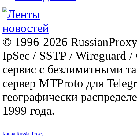
© 1996-2026 RussianProxy.
IpSec / SSTP / Wireguard 
сервис с безлимитными т
сервер MTProto для Teleg
географически распределе
1999 года.
Канал RussianProxy