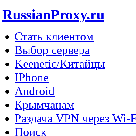
RussianProxy.ru
Стать клиентом
Выбор сервера
Keenetic/Китайцы
IPhone
Android
Крымчанам
Раздача VPN через Wi-F
Поиск