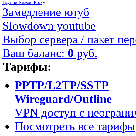
Группа RussianProxy
Замедление ютуб
Slowdown youtube
Выбор сервера / пакет пер
Ваш баланс:
0
руб.
Тарифы:
PPTP/L2TP/SSTP
Wireguard/Outline
VPN доступ с неограни
Посмотреть все тарифы