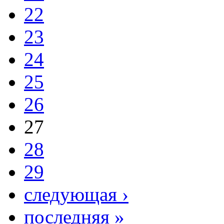
22
23
24
25
26
27
28
29
следующая ›
последняя »