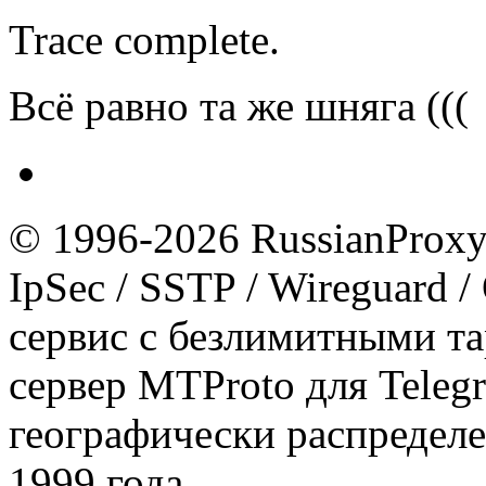
Trace complete.
Всё равно та же шняга (((
© 1996-2026 RussianProxy.
IpSec / SSTP / Wireguard 
сервис с безлимитными т
сервер MTProto для Teleg
географически распределе
1999 года.