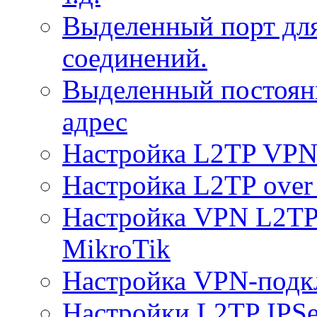
Выделенный порт дл
соединений.
Выделенный постоян
адрес
Настройка L2TP VPN 
Настройка L2TP over 
Настройка VPN L2TP 
MikroTik
Настройка VPN-подк
Настройки L2TP IPS