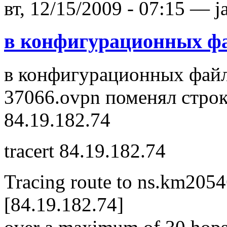
вт, 12/15/2009 - 07:15 — j
в конфигурационных ф
в конфигурационных файл
37066.ovpn поменял строк
84.19.182.74
tracert 84.19.182.74
Tracing route to ns.km205
[84.19.182.74]