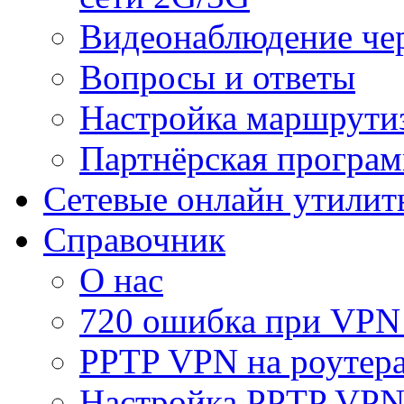
Видеонаблюдение че
Вопросы и ответы
Настройка маршрути
Партнёрская програ
Сетевые онлайн утилит
Справочник
О нас
720 ошибка при VPN
PPTP VPN на роуте
Настройка PPTP VPN