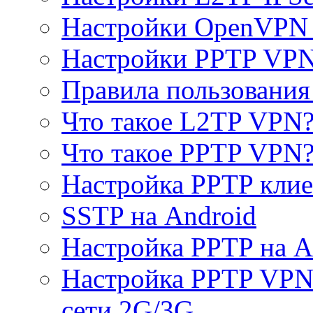
Настройки OpenVPN 
Настройки PPTP VP
Правила пользовани
Что такое L2TP VPN
Что такое PPTP VPN
Настройка PPTP клие
SSTP на Android
Настройка PPTP на A
Настройка PPTP VPN 
сети 2G/3G