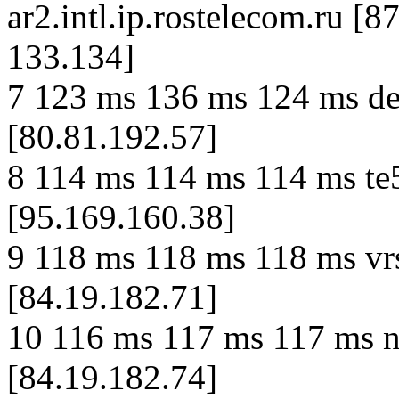
ar2.intl.ip.rostelecom.ru [8
133.134]
7 123 ms 136 ms 124 ms de-
[80.81.192.57]
8 114 ms 114 ms 114 ms te
[95.169.160.38]
9 118 ms 118 ms 118 ms vr
[84.19.182.71]
10 116 ms 117 ms 117 ms 
[84.19.182.74]