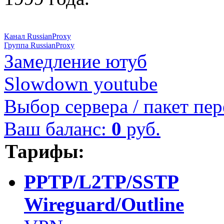
Канал RussianProxy
Группа RussianProxy
Замедление ютуб
Slowdown youtube
Выбор сервера / пакет пер
Ваш баланс:
0
руб.
Тарифы:
PPTP/L2TP/SSTP
Wireguard/Outline