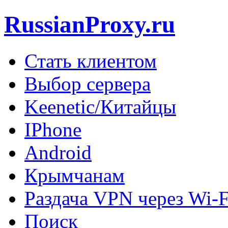
RussianProxy.ru
Стать клиентом
Выбор сервера
Keenetic/Китайцы
IPhone
Android
Крымчанам
Раздача VPN через Wi-F
Поиск