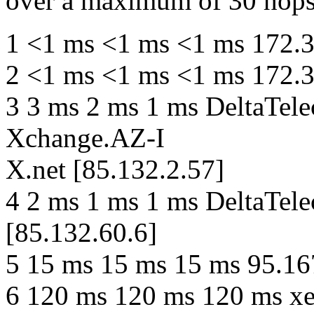
over a maximum of 30 hops
1 <1 ms <1 ms <1 ms 172.3
2 <1 ms <1 ms <1 ms 172.3
3 3 ms 2 ms 1 ms DeltaTe
Xchange.AZ-I
X.net [85.132.2.57]
4 2 ms 1 ms 1 ms DeltaTe
[85.132.60.6]
5 15 ms 15 ms 15 ms 95.16
6 120 ms 120 ms 120 ms xe-