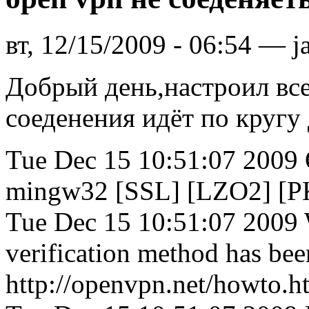
вт, 12/15/2009 - 06:54 — j
Добрый день,настроил вс
соеденения идёт по кругу
Tue Dec 15 10:51:07 2009
mingw32 [SSL] [LZO2] [PK
Tue Dec 15 10:51:07 2009 
verification method has bee
http://openvpn.net/howto.h