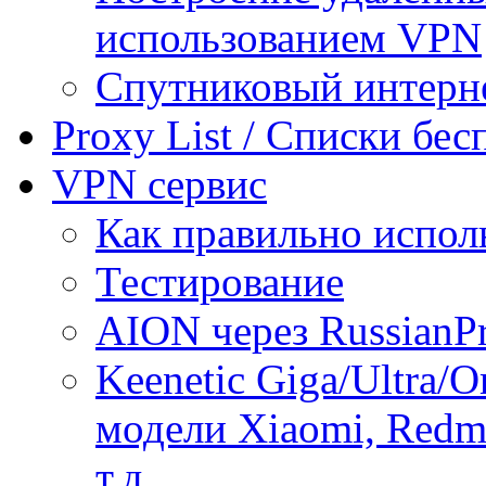
использованием VPN
Спутниковый интерн
Proxy List / Списки бе
VPN сервис
Как правильно испол
Тестирование
AION через RussianP
Keenetic Giga/Ultra/
модели Xiaomi, Redmi
т.д.