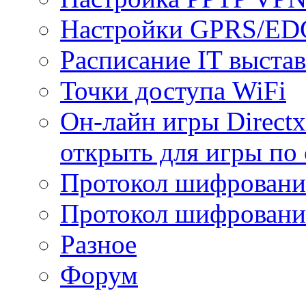
Настройки GPRS/E
Расписание IT выста
Точки доступа WiFi
Он-лайн игры Directx
открыть для игры по 
Протокол шифрован
Протокол шифровани
Разное
Форум