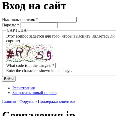
Вход на сайт
Имя пользователя:
*
Пароль:
*
CAPTCHA
Этот вопрос задается для того, чтобы выяснить, являетесь ли Вы человеком или представляете из себя робота (автомат
скрипт).
What code is in the image?:
*
Enter the characters shown in the image.
Регистрация
Запросить новый пароль
Главная
›
Форумы
›
Поддержка клиентов
Совпадения ip