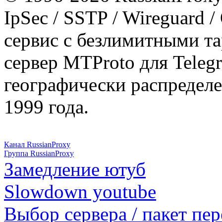
IpSec / SSTP / Wireguard 
сервис с безлимитными т
сервер MTProto для Teleg
географически распределе
1999 года.
Канал RussianProxy
Группа RussianProxy
Замедление ютуб
Slowdown youtube
Выбор сервера / пакет пер