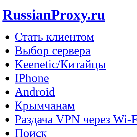
RussianProxy.ru
Стать клиентом
Выбор сервера
Keenetic/Китайцы
IPhone
Android
Крымчанам
Раздача VPN через Wi-F
Поиск