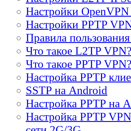
Настройки OpenVPN 
Настройки PPTP VP
Правила пользовани
Что такое L2TP VPN
Что такое PPTP VPN
Настройка PPTP клие
SSTP на Android
Настройка PPTP на A
Настройка PPTP VPN 
сети 2G/3G