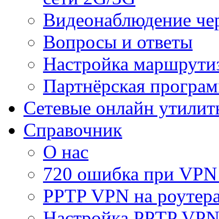
Видеонаблюдение че
Вопросы и ответы
Настройка маршрути
Партнёрская програ
Сетевые онлайн утилит
Справочник
О нас
720 ошибка при VPN
PPTP VPN на роуте
Настройка PPTP VPN