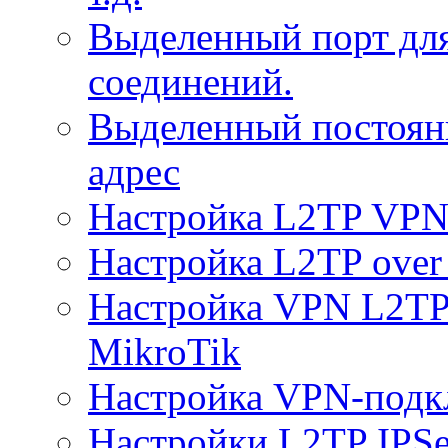
Выделенный порт дл
соединений.
Выделенный постоян
адрес
Настройка L2TP VPN 
Настройка L2TP over 
Настройка VPN L2TP 
MikroTik
Настройка VPN-подк
Настройки L2TP IPS