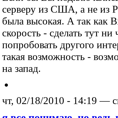
серверу из США, а не из Р
была высокая. А так как В
скорость - сделать тут ни 
попробовать другого инте
такая возможность - возм
на запад.
чт, 02/18/2010 - 14:19 — 
я все понимаю, но ведь 