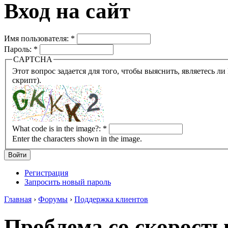
Вход на сайт
Имя пользователя:
*
Пароль:
*
CAPTCHA
Этот вопрос задается для того, чтобы выяснить, являетесь ли Вы человеком или представляете из себя робота (автомат
скрипт).
What code is in the image?:
*
Enter the characters shown in the image.
Регистрация
Запросить новый пароль
Главная
›
Форумы
›
Поддержка клиентов
Проблема со скорост