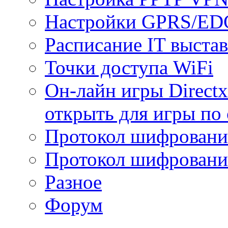
Настройки GPRS/E
Расписание IT выста
Точки доступа WiFi
Он-лайн игры Directx
открыть для игры по 
Протокол шифрован
Протокол шифровани
Разное
Форум