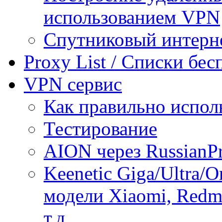
использованием VPN
Спутниковый интерн
Proxy List / Списки бе
VPN сервис
Как правильно испол
Тестирование
AION через RussianP
Keenetic Giga/Ultra/
модели Xiaomi, Redmi
т.д.