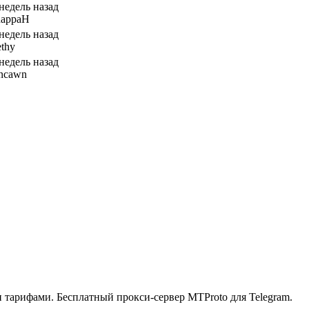
 недель назад
nappaH
 недель назад
ethy
 недель назад
ancawn
ыми тарифами. Бесплатный прокси-сервер MTProto для Telegram.