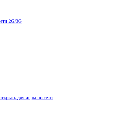
сети 2G/3G
открыть для игры по сети