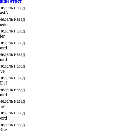
дний ответ
 недель назад
TasiA
 недель назад
nedo
 недель назад
Ner
 недель назад
oord
 недель назад
oord
 недель назад
lve
 недель назад
eDef
 недель назад
oord
 недель назад
uro
 недель назад
oord
 недель назад
kRog