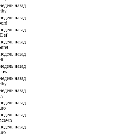
 недель назад
ethy
 недель назад
oord
 недель назад
eDef
 недель назад
onret
 недель назад
ft
 недель назад
tLow
 недель назад
ethy
 недель назад
cy
 недель назад
uro
 недель назад
ancawn
 недель назад
uro