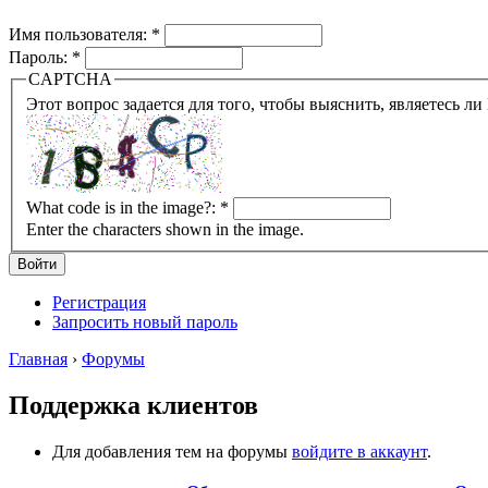
Имя пользователя:
*
Пароль:
*
CAPTCHA
What code is in the image?:
*
Enter the characters shown in the image.
Регистрация
Запросить новый пароль
Главная
›
Форумы
Поддержка клиентов
Для добавления тем на форумы
войдите в аккаунт
.