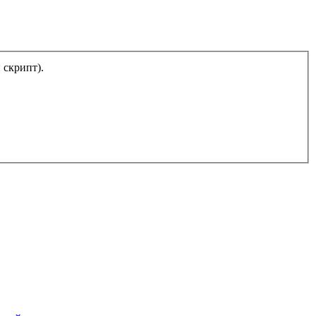
тический скрипт).