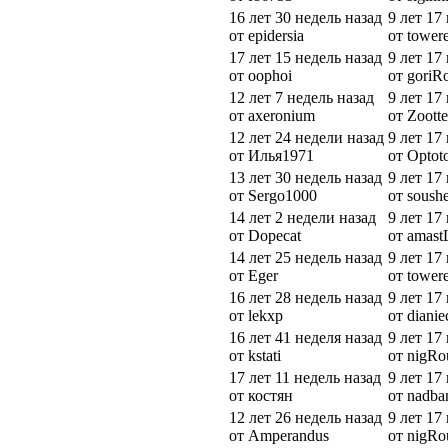
16 лет 30 недель назад
9 лет 17
от epidersia
от tower
17 лет 15 недель назад
9 лет 17
от oophoi
от goriR
12 лет 7 недель назад
9 лет 17
от axeronium
от Zoott
12 лет 24 недели назад
9 лет 17
от Илья1971
от Optot
13 лет 30 недель назад
9 лет 17
от Sergo1000
от soushe
14 лет 2 недели назад
9 лет 17
от Dopecat
от amas
14 лет 25 недель назад
9 лет 17
от Eger
от tower
16 лет 28 недель назад
9 лет 17
от lekxp
от dianie
16 лет 41 неделя назад
9 лет 17
от kstati
от nigRo
17 лет 11 недель назад
9 лет 17
от костян
от nadb
12 лет 26 недель назад
9 лет 17
от Amperandus
от nigRo