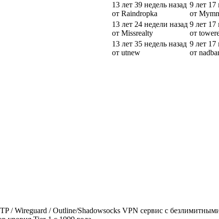
13 лет 39 недель назад
9 лет 17
от Raindropka
от Mym
13 лет 24 недели назад
9 лет 17
от Missrealty
от tower
13 лет 35 недель назад
9 лет 17
от utnew
от nadb
 SSTP / Wireguard / Outline/Shadowsocks VPN сервис с безлимитн