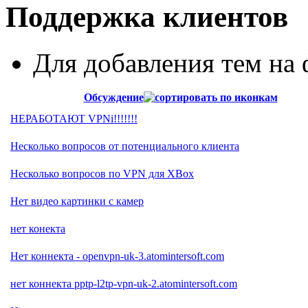
Поддержка клиентов
Для добавления тем н
Обсуждение
НЕРАБОТАЮТ VPNi!!!!!!!
Несколько вопросов от потенциального клиента
Несколько вопросов по VPN для XBox
Нет видео картинки с камер
нет конекта
Нет коннекта - openvpn-uk-3.atomintersoft.com
нет коннекта pptp-l2tp-vpn-uk-2.atomintersoft.com