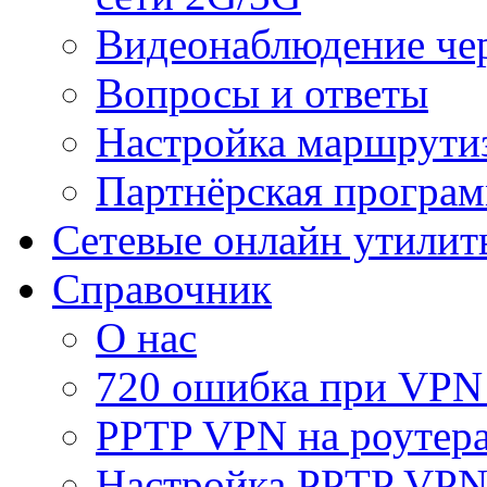
Видеонаблюдение че
Вопросы и ответы
Настройка маршрути
Партнёрская програ
Сетевые онлайн утилит
Справочник
О нас
720 ошибка при VPN
PPTP VPN на роуте
Настройка PPTP VPN