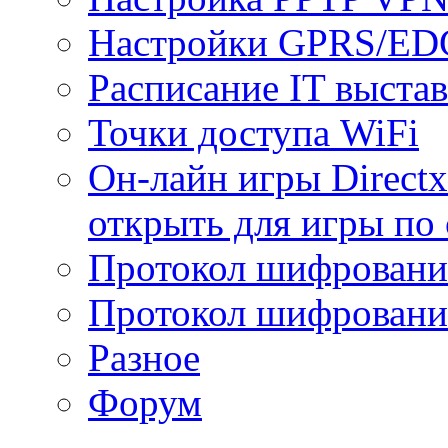
Настройки GPRS/E
Расписание IT выста
Точки доступа WiFi
Он-лайн игры Directx
открыть для игры по 
Протокол шифрован
Протокол шифровани
Разное
Форум