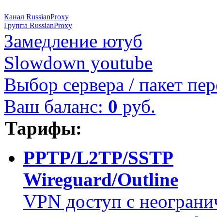
Канал RussianProxy
Группа RussianProxy
Замедление ютуб
Slowdown youtube
Выбор сервера / пакет пер
Ваш баланс:
0
руб.
Тарифы:
PPTP/L2TP/SSTP
Wireguard/Outline
VPN доступ с неограни