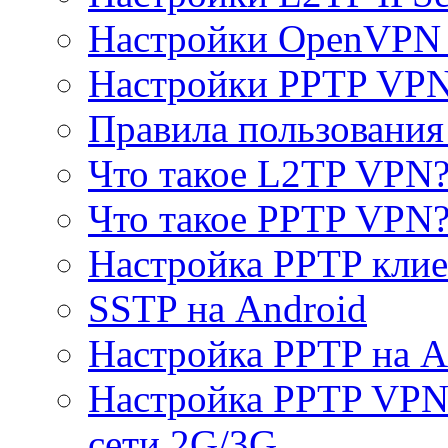
Настройки OpenVPN 
Настройки PPTP VP
Правила пользовани
Что такое L2TP VPN
Что такое PPTP VPN
Настройка PPTP клие
SSTP на Android
Настройка PPTP на A
Настройка PPTP VPN 
сети 2G/3G