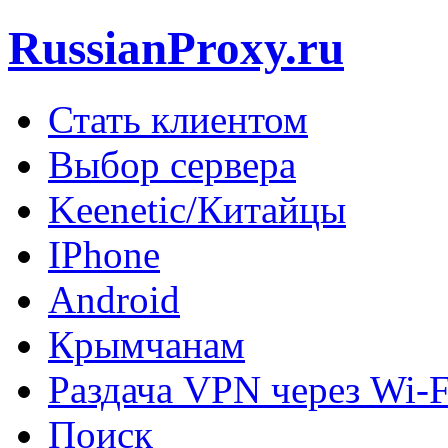
RussianProxy.ru
Стать клиентом
Выбор сервера
Keenetic/Китайцы
IPhone
Android
Крымчанам
Раздача VPN через Wi-F
Поиск