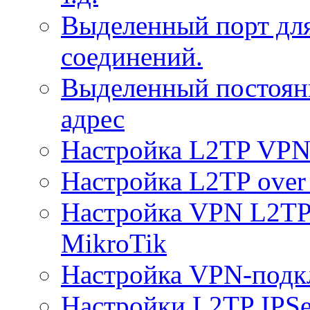
Выделенный порт дл
соединений.
Выделенный постоян
адрес
Настройка L2TP VPN 
Настройка L2TP over 
Настройка VPN L2TP 
MikroTik
Настройка VPN-подк
Настройки L2TP IPS