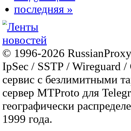
последняя »
© 1996-2026 RussianProxy.
IpSec / SSTP / Wireguard 
сервис с безлимитными т
сервер MTProto для Teleg
географически распределе
1999 года.