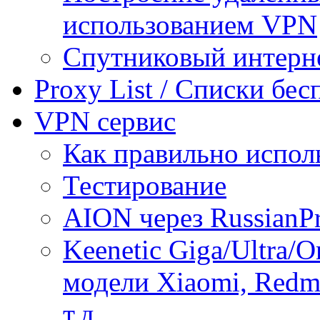
использованием VPN
Спутниковый интерн
Proxy List / Списки бе
VPN сервис
Как правильно испол
Тестирование
AION через RussianP
Keenetic Giga/Ultra/
модели Xiaomi, Redmi
т.д.