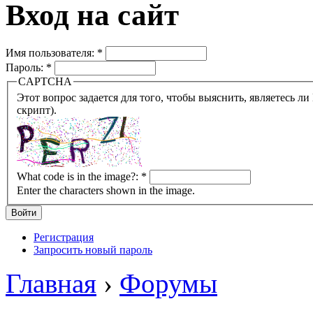
Вход на сайт
Имя пользователя:
*
Пароль:
*
CAPTCHA
Этот вопрос задается для того, чтобы выяснить, являетесь ли Вы человеком или представляете из себя робота (автомат
скрипт).
What code is in the image?:
*
Enter the characters shown in the image.
Регистрация
Запросить новый пароль
Главная
›
Форумы