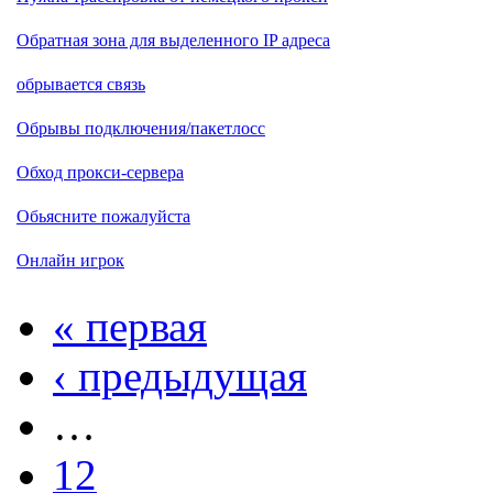
Обратная зона для выделенного IP адреса
обрывается связь
Обрывы подключения/пакетлосс
Обход прокси-сервера
Обьясните пожалуйста
Онлайн игрок
« первая
‹ предыдущая
…
12