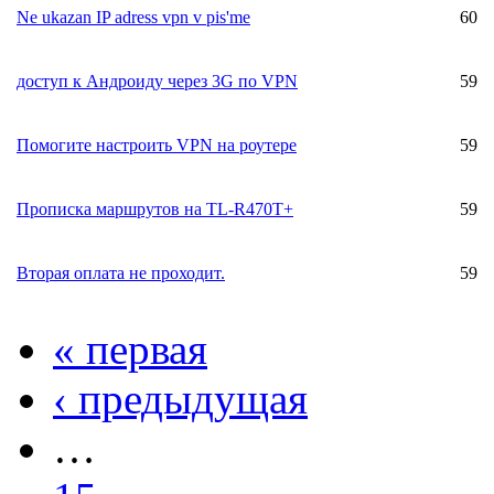
Ne ukazan IP adress vpn v pis'me
60
доступ к Андроиду через 3G по VPN
59
Помогите настроить VPN на роутере
59
Прописка маршрутов на TL-R470T+
59
Вторая оплата не проходит.
59
« первая
‹ предыдущая
…