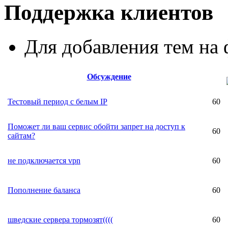
Поддержка клиентов
Для добавления тем н
Обсуждение
Тестовый период с белым IP
60
Поможет ли ваш сервис обойти запрет на доступ к
60
сайтам?
не подключается vpn
60
Пополнение баланса
60
шведские сервера тормозят((((
60