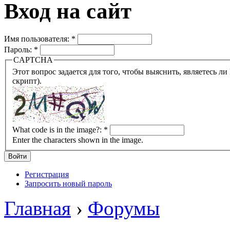
Вход на сайт
Имя пользователя:
*
Пароль:
*
CAPTCHA
Этот вопрос задается для того, чтобы выяснить, являетесь ли Вы человеком или представляете из себя робота (автомат
скрипт).
What code is in the image?:
*
Enter the characters shown in the image.
Регистрация
Запросить новый пароль
Главная
›
Форумы