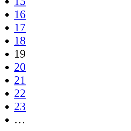
15
16
17
18
19
20
21
22
23
…