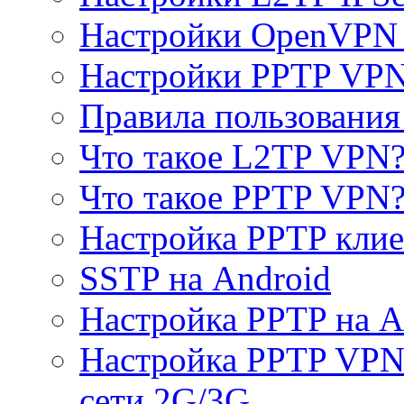
Настройки OpenVPN 
Настройки PPTP VP
Правила пользовани
Что такое L2TP VPN
Что такое PPTP VPN
Настройка PPTP клие
SSTP на Android
Настройка PPTP на A
Настройка PPTP VPN 
сети 2G/3G