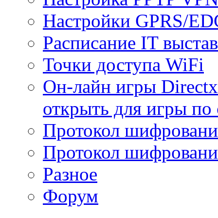
Настройки GPRS/E
Расписание IT выста
Точки доступа WiFi
Он-лайн игры Directx
открыть для игры по 
Протокол шифрован
Протокол шифровани
Разное
Форум