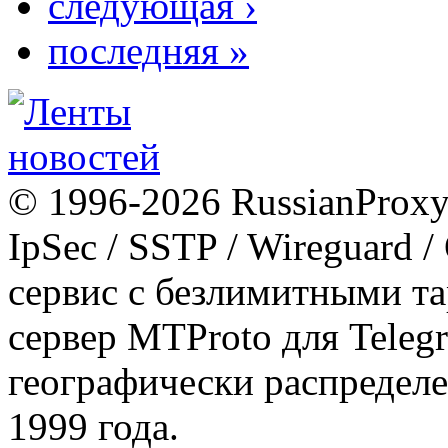
следующая ›
последняя »
© 1996-2026 RussianProxy.
IpSec / SSTP / Wireguard 
сервис с безлимитными т
сервер MTProto для Teleg
географически распределе
1999 года.