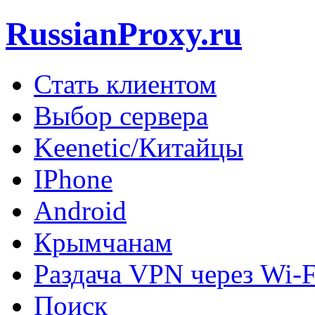
RussianProxy.ru
Стать клиентом
Выбор сервера
Keenetic/Китайцы
IPhone
Android
Крымчанам
Раздача VPN через Wi-F
Поиск