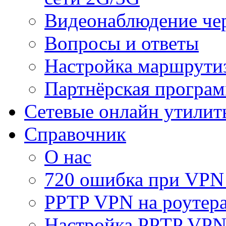
Видеонаблюдение че
Вопросы и ответы
Настройка маршрути
Партнёрская програ
Сетевые онлайн утилит
Справочник
О нас
720 ошибка при VPN
PPTP VPN на роуте
Настройка PPTP VPN