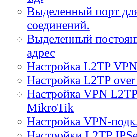
Выделенный порт дл
соединений.
Выделенный постоян
адрес
Настройка L2TP VPN 
Настройка L2TP over 
Настройка VPN L2TP 
MikroTik
Настройка VPN-подк
Настройки L2TP IPS