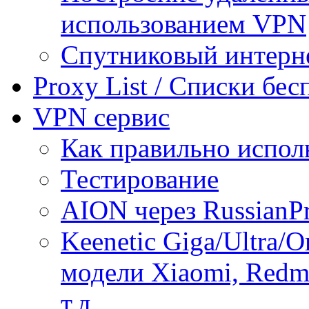
использованием VPN
Спутниковый интерн
Proxy List / Списки бе
VPN сервис
Как правильно испол
Тестирование
AION через RussianP
Keenetic Giga/Ultra/
модели Xiaomi, Redmi
т.д.