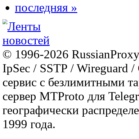
последняя »
© 1996-2026 RussianProxy.
IpSec / SSTP / Wireguard 
сервис с безлимитными т
сервер MTProto для Teleg
географически распределе
1999 года.