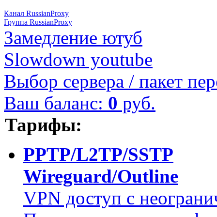
Канал RussianProxy
Группа RussianProxy
Замедление ютуб
Slowdown youtube
Выбор сервера / пакет пер
Ваш баланс:
0
руб.
Тарифы:
PPTP/L2TP/SSTP
Wireguard/Outline
VPN доступ с неограни