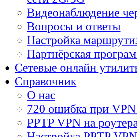
Видеонаблюдение че
Вопросы и ответы
Настройка маршрути
Партнёрская програ
Сетевые онлайн утилит
Справочник
О нас
720 ошибка при VPN
PPTP VPN на роуте
Настройка PPTP VPN