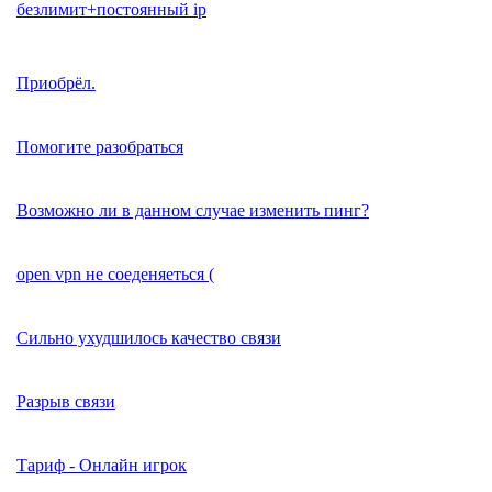
безлимит+постоянный ip
Приобрёл.
Помогите разобраться
Возможно ли в данном случае изменить пинг?
open vpn не соеденяеться (
Сильно ухудшилось качество связи
Разрыв связи
Тариф - Онлайн игрок