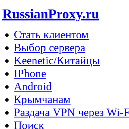
RussianProxy.ru
Стать клиентом
Выбор сервера
Keenetic/Китайцы
IPhone
Android
Крымчанам
Раздача VPN через Wi-F
Поиск