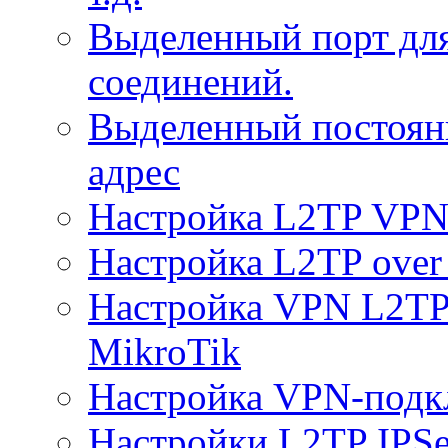
Выделенный порт дл
соединений.
Выделенный постоян
адрес
Настройка L2TP VPN 
Настройка L2TP over 
Настройка VPN L2TP 
MikroTik
Настройка VPN-подк
Настройки L2TP IPS