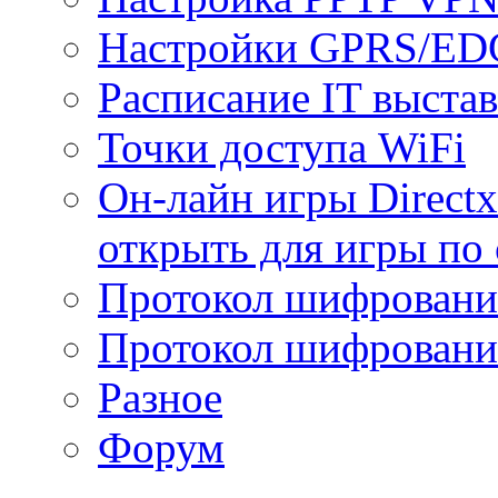
Настройки GPRS/E
Расписание IT выста
Точки доступа WiFi
Он-лайн игры Directx
открыть для игры по 
Протокол шифрован
Протокол шифровани
Разное
Форум