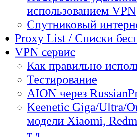
использованием VPN
Спутниковый интерн
Proxy List / Списки бе
VPN сервис
Как правильно испол
Тестирование
AION через RussianP
Keenetic Giga/Ultra/
модели Xiaomi, Redmi
т.д.