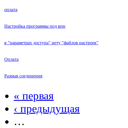
оплата
Настройка программы под впн
в "параметрах доступа" нету "файлов настроек"
Оплата
Разрыв соединения
« первая
‹ предыдущая
…