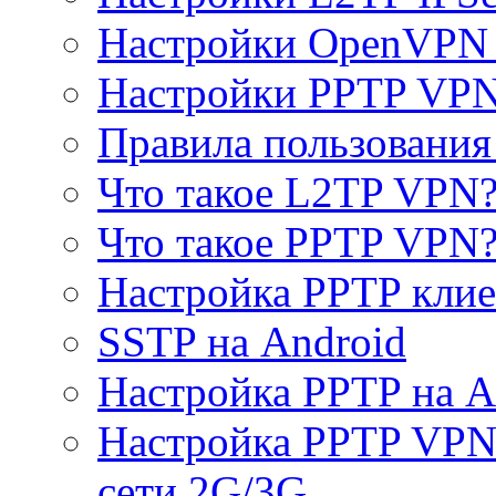
Настройки OpenVPN 
Настройки PPTP VP
Правила пользовани
Что такое L2TP VPN
Что такое PPTP VPN
Настройка PPTP клие
SSTP на Android
Настройка PPTP на A
Настройка PPTP VPN 
сети 2G/3G