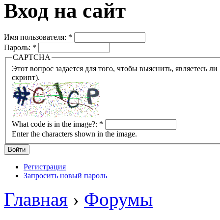
Вход на сайт
Имя пользователя:
*
Пароль:
*
CAPTCHA
Этот вопрос задается для того, чтобы выяснить, являетесь ли Вы человеком или представляете из себя робота (автомат
скрипт).
What code is in the image?:
*
Enter the characters shown in the image.
Регистрация
Запросить новый пароль
Главная
›
Форумы