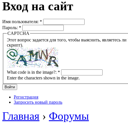
Вход на сайт
Имя пользователя:
*
Пароль:
*
CAPTCHA
Этот вопрос задается для того, чтобы выяснить, являетесь ли Вы человеком или представляете из себя робота (автомат
скрипт).
What code is in the image?:
*
Enter the characters shown in the image.
Регистрация
Запросить новый пароль
Главная
›
Форумы