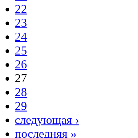
22
23
24
25
26
27
28
29
следующая ›
последняя »