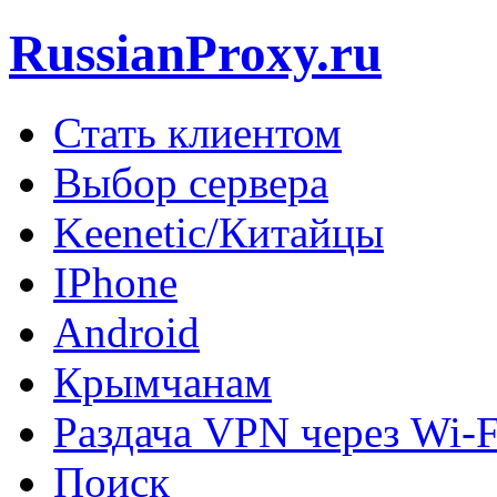
RussianProxy.ru
Стать клиентом
Выбор сервера
Keenetic/Китайцы
IPhone
Android
Крымчанам
Раздача VPN через Wi-F
Поиск