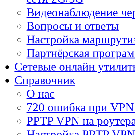
Видеонаблюдение че
Вопросы и ответы
Настройка маршрути
Партнёрская програ
Сетевые онлайн утилит
Справочник
О нас
720 ошибка при VPN
PPTP VPN на роуте
Настройка PPTP VPN