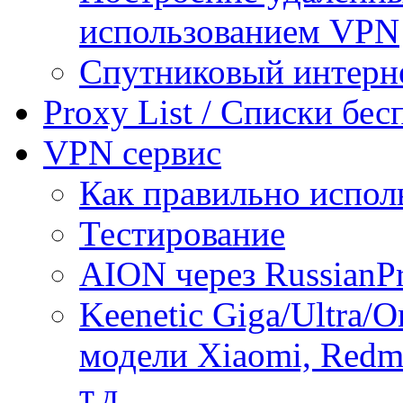
использованием VPN
Спутниковый интерн
Proxy List / Списки бе
VPN сервис
Как правильно испол
Тестирование
AION через RussianP
Keenetic Giga/Ultra/
модели Xiaomi, Redmi
т.д.