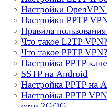
Настройки OpenVPN 
Настройки PPTP VP
Правила пользовани
Что такое L2TP VPN
Что такое PPTP VPN
Настройка PPTP клие
SSTP на Android
Настройка PPTP на A
Настройка PPTP VPN 
сети 2G/3G