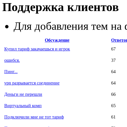
Поддержка клиентов
Для добавления тем н
Обсуждение
Ответо
Купил тариф закачаешься и игрок
67
ошибся.
37
Пинг...
64
vpn разрывается соединение
64
Деньги не перешли
66
Виртуальный комп
65
Подключили мне не тот тариф
61