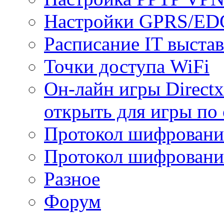
Настройки GPRS/E
Расписание IT выста
Точки доступа WiFi
Он-лайн игры Directx
открыть для игры по 
Протокол шифрован
Протокол шифровани
Разное
Форум