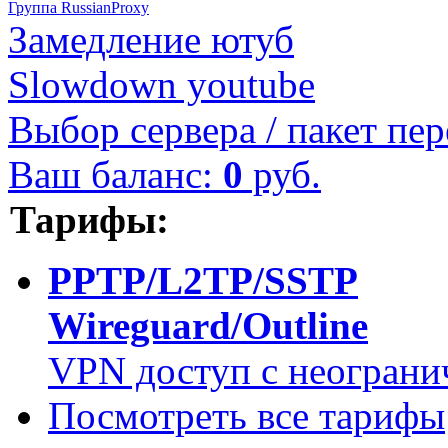
Группа RussianProxy
Замедление ютуб
Slowdown youtube
Выбор сервера / пакет пер
Ваш баланс:
0
руб.
Тарифы:
PPTP/L2TP/SSTP
Wireguard/Outline
VPN доступ с неограни
Посмотреть все тарифы