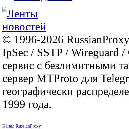
© 1996-2026 RussianProxy.
IpSec / SSTP / Wireguard 
сервис с безлимитными т
сервер MTProto для Teleg
географически распределе
1999 года.
Канал RussianProxy