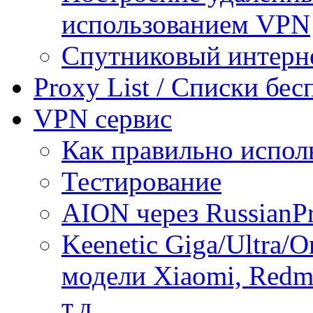
использованием VPN
Спутниковый интерн
Proxy List / Списки бе
VPN сервис
Как правильно испол
Тестирование
AION через RussianP
Keenetic Giga/Ultra/
модели Xiaomi, Redmi
т.д.