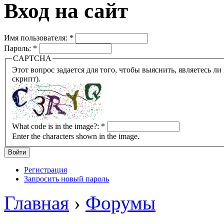
Вход на сайт
Имя пользователя:
*
Пароль:
*
CAPTCHA
Этот вопрос задается для того, чтобы выяснить, являетесь ли Вы человеком или представляете из себя робота (автомат
скрипт).
What code is in the image?:
*
Enter the characters shown in the image.
Регистрация
Запросить новый пароль
Главная
›
Форумы