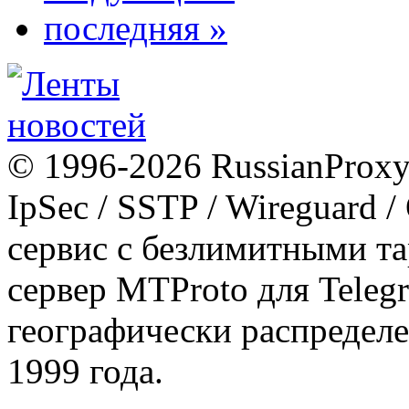
последняя »
© 1996-2026 RussianProxy.
IpSec / SSTP / Wireguard 
сервис с безлимитными т
сервер MTProto для Teleg
географически распределе
1999 года.