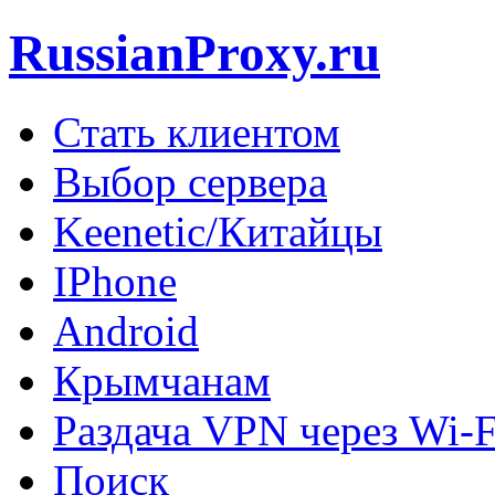
RussianProxy.ru
Стать клиентом
Выбор сервера
Keenetic/Китайцы
IPhone
Android
Крымчанам
Раздача VPN через Wi-F
Поиск