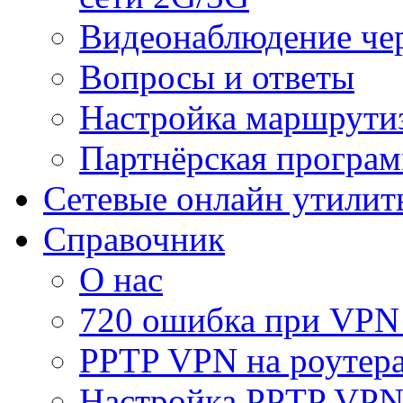
Видеонаблюдение че
Вопросы и ответы
Настройка маршрути
Партнёрская програ
Сетевые онлайн утилит
Справочник
О нас
720 ошибка при VPN
PPTP VPN на роуте
Настройка PPTP VPN