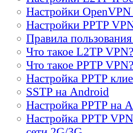
Настройки OpenVPN 
Настройки PPTP VP
Правила пользовани
Что такое L2TP VPN
Что такое PPTP VPN
Настройка PPTP клие
SSTP на Android
Настройка PPTP на A
Настройка PPTP VPN 
сети 2G/3G