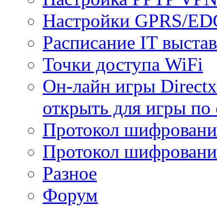
Настройки GPRS/E
Расписание IT выста
Точки доступа WiFi
Он-лайн игры Directx
открыть для игры по 
Протокол шифрован
Протокол шифровани
Разное
Форум