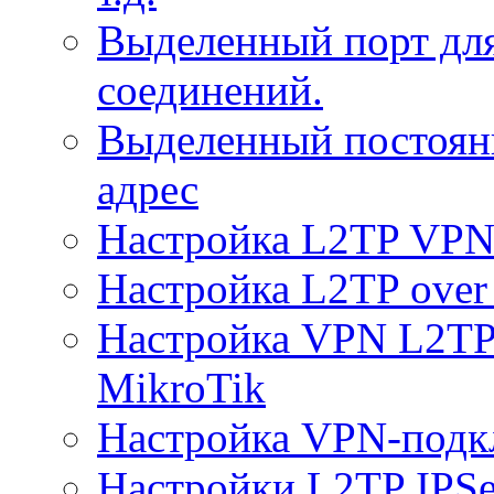
Выделенный порт дл
соединений.
Выделенный постоян
адрес
Настройка L2TP VPN 
Настройка L2TP over 
Настройка VPN L2TP 
MikroTik
Настройка VPN-подк
Настройки L2TP IPS