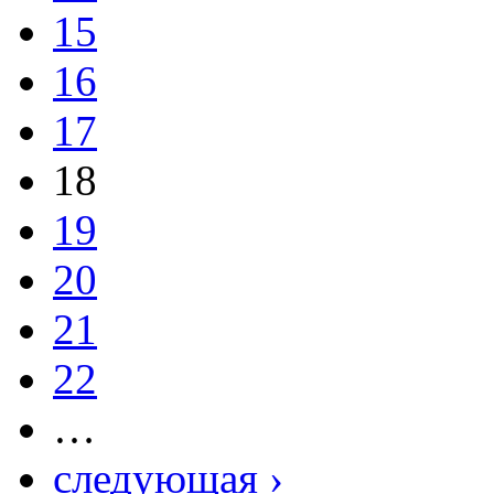
15
16
17
18
19
20
21
22
…
следующая ›