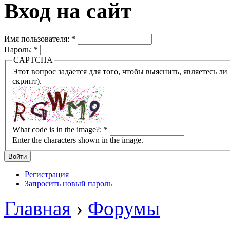
Вход на сайт
Имя пользователя:
*
Пароль:
*
CAPTCHA
Этот вопрос задается для того, чтобы выяснить, являетесь ли Вы человеком или представляете из себя робота (автомат
скрипт).
What code is in the image?:
*
Enter the characters shown in the image.
Регистрация
Запросить новый пароль
Главная
›
Форумы