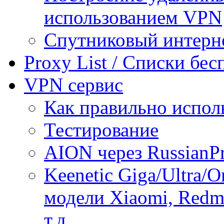
использованием VPN
Спутниковый интерн
Proxy List / Списки бе
VPN сервис
Как правильно испол
Тестирование
AION через RussianP
Keenetic Giga/Ultra/
модели Xiaomi, Redmi
т.д.