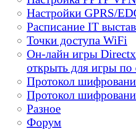
Настройки GPRS/E
Расписание IT выста
Точки доступа WiFi
Он-лайн игры Directx
открыть для игры по 
Протокол шифрован
Протокол шифровани
Разное
Форум