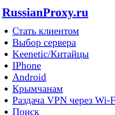
RussianProxy.ru
Стать клиентом
Выбор сервера
Keenetic/Китайцы
IPhone
Android
Крымчанам
Раздача VPN через Wi-F
Поиск