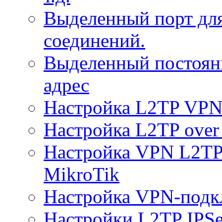
Выделенный порт дл
соединений.
Выделенный постоян
адрес
Настройка L2TP VPN 
Настройка L2TP over 
Настройка VPN L2TP 
MikroTik
Настройка VPN-подк
Настройки L2TP IPS