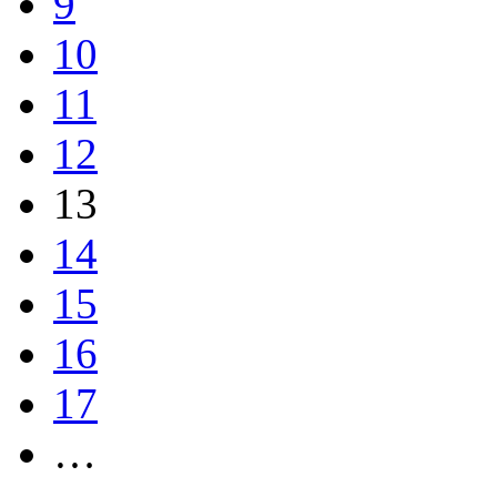
9
10
11
12
13
14
15
16
17
…