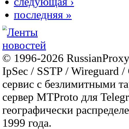
следующая ›
последняя »
© 1996-2026 RussianProxy.
IpSec / SSTP / Wireguard 
сервис с безлимитными т
сервер MTProto для Teleg
географически распределе
1999 года.