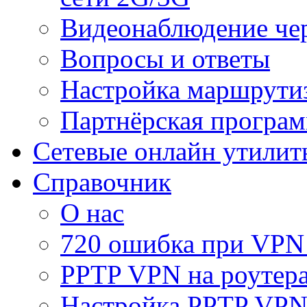
Видеонаблюдение че
Вопросы и ответы
Настройка маршрути
Партнёрская програ
Сетевые онлайн утилит
Справочник
О нас
720 ошибка при VPN
PPTP VPN на роуте
Настройка PPTP VPN