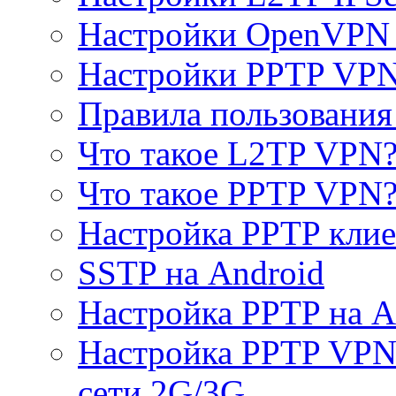
Настройки OpenVPN 
Настройки PPTP VP
Правила пользовани
Что такое L2TP VPN
Что такое PPTP VPN
Настройка PPTP клие
SSTP на Android
Настройка PPTP на A
Настройка PPTP VPN 
сети 2G/3G