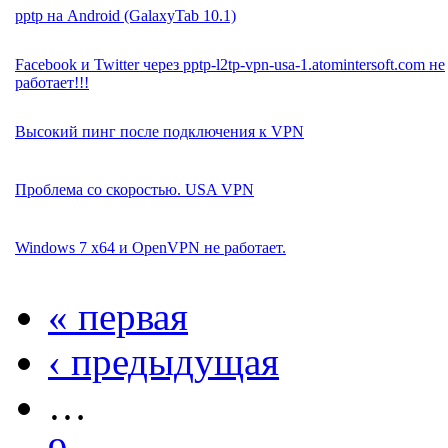
pptp на Android (GalaxyTab 10.1)
Facebook и Twitter через pptp-l2tp-vpn-usa-1.atomintersoft.com не
работает!!!
Высокий пинг после подключения к VPN
Проблема со скоростью. USA VPN
Windows 7 x64 и OpenVPN не работает.
« первая
‹ предыдущая
…