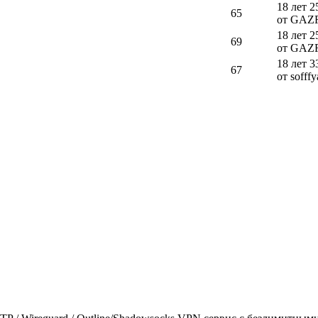
18 лет 2
65
от GAZ
18 лет 2
69
от GAZ
18 лет 3
67
от sofffy