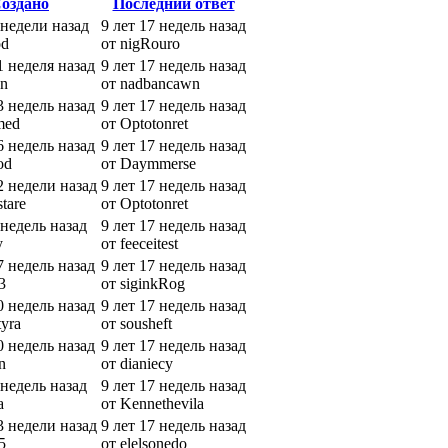
оздано
Последний ответ
 недели назад
9 лет 17 недель назад
od
от nigRouro
1 неделя назад
9 лет 17 недель назад
pn
от nadbancawn
3 недель назад
9 лет 17 недель назад
med
от Optotonret
6 недель назад
9 лет 17 недель назад
od
от Daymmerse
2 недели назад
9 лет 17 недель назад
tare
от Optotonret
 недель назад
9 лет 17 недель назад
y
от feeceitest
7 недель назад
9 лет 17 недель назад
3
от siginkRog
0 недель назад
9 лет 17 недель назад
yra
от sousheft
0 недель назад
9 лет 17 недель назад
n
от dianiecy
 недель назад
9 лет 17 недель назад
a
от Kennethevila
3 недели назад
9 лет 17 недель назад
5
от elelsonedo