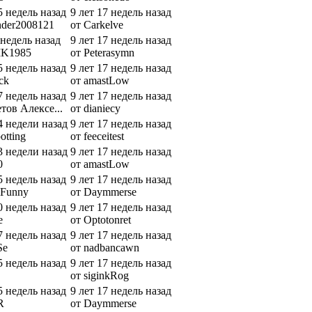
5 недель назад
9 лет 17 недель назад
nder2008121
от Carkelve
 недель назад
9 лет 17 недель назад
IK1985
от Peterasymn
5 недель назад
9 лет 17 недель назад
ck
от amastLow
7 недель назад
9 лет 17 недель назад
тов Алексе...
от dianiecy
4 недели назад
9 лет 17 недель назад
otting
от feeceitest
3 недели назад
9 лет 17 недель назад
0
от amastLow
5 недель назад
9 лет 17 недель назад
iFunny
от Daymmerse
0 недель назад
9 лет 17 недель назад
e
от Optotonret
7 недель назад
9 лет 17 недель назад
Se
от nadbancawn
5 недель назад
9 лет 17 недель назад
от siginkRog
5 недель назад
9 лет 17 недель назад
R
от Daymmerse