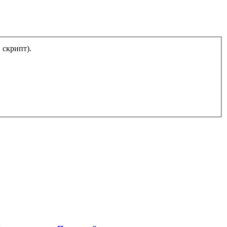
тический скрипт).