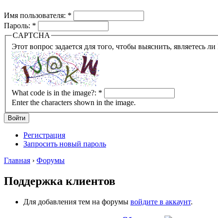
Имя пользователя:
*
Пароль:
*
CAPTCHA
What code is in the image?:
*
Enter the characters shown in the image.
Регистрация
Запросить новый пароль
Главная
›
Форумы
Поддержка клиентов
Для добавления тем на форумы
войдите в аккаунт
.