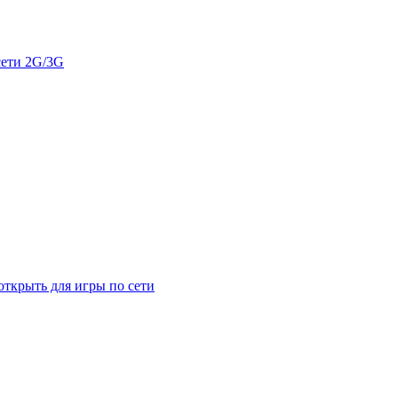
сети 2G/3G
открыть для игры по сети